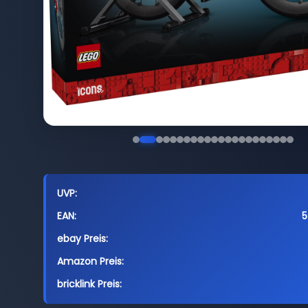
UVP:
EAN:
5
ebay Preis:
Amazon Preis:
bricklink Preis: