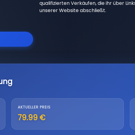
qualifizierten Verkäufen, die ihr über Li
unserer Website abschließt.
lung
AKTUELLER PREIS
79.99 €