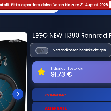
tellt. Bitte exportiere deine Daten bis zum 31. August 2026.
Reviews
Guid
LEGO NEW 11380 Rennrad P
Versandkosten berücksichtigen
Bisheriger Bestpreis
91.73 €