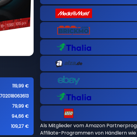
119,99 €
702018063613
79,99 €
94,66 €
Als Mitglieder vom Amazon Partnerpro
109,27 €
Affiliate-Programmen von Händlern wie 