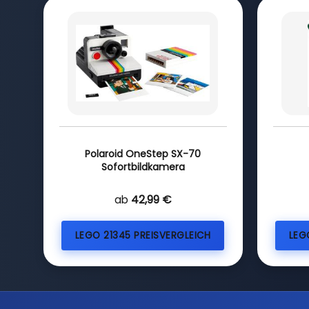
Polaroid OneStep SX-70
Sofortbildkamera
ab
42,99 €
LEGO 21345 PREISVERGLEICH
LEG