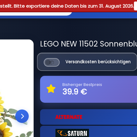
tellt. Bitte exportiere deine Daten bis zum 31. August 2026.
Reviews
Guid
LEGO NEW 11502 Sonnenbl
Versandkosten berücksichtigen
Bisheriger Bestpreis
39.9 €