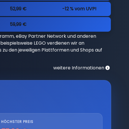
52,99 €
-12 % vom UVP!
59,99 €
gramm, eBay Partner Network und anderen
beispielsweise LEGO verdienen wir an
nks zu den jeweiligen Plattformen und Shops auf
weitere Informationen
HÖCHSTER PREIS