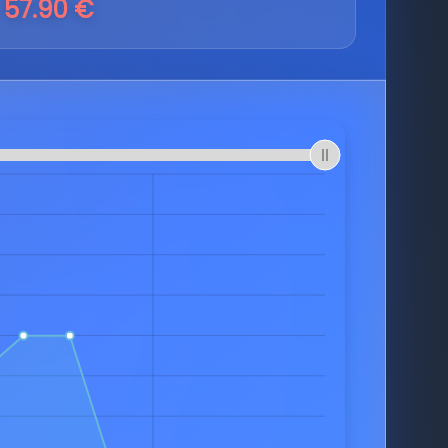
57.90 €