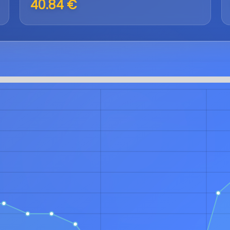
40.84 €