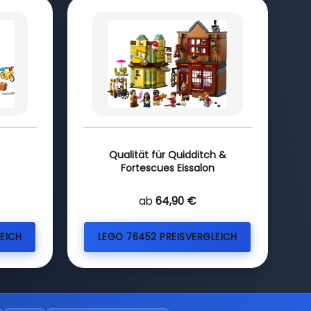
Qualität für Quidditch &
Fortescues Eissalon
ab
64,90 €
EICH
LEGO 76452 PREISVERGLEICH