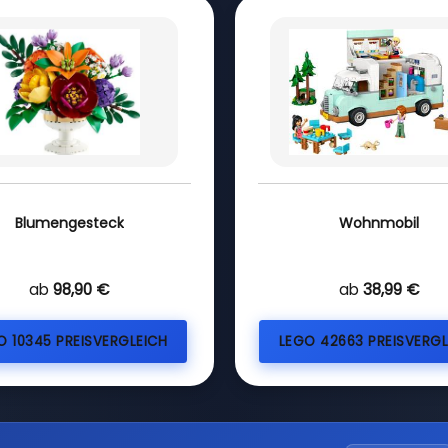
Blumengesteck
Wohnmobil
ab
98,90 €
ab
38,99 €
O 10345 PREISVERGLEICH
LEGO 42663 PREISVERGL