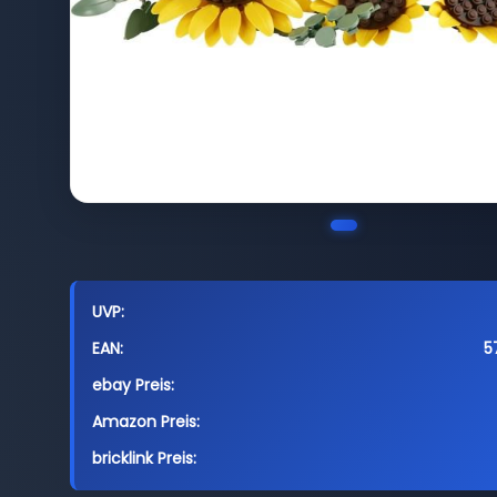
UVP:
EAN:
5
ebay Preis:
Amazon Preis:
bricklink Preis: