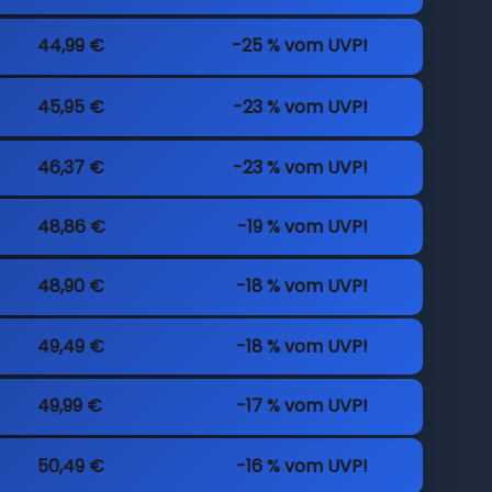
44,99 €
-25 % vom UVP!
45,95 €
-23 % vom UVP!
46,37 €
-23 % vom UVP!
48,86 €
-19 % vom UVP!
48,90 €
-18 % vom UVP!
49,49 €
-18 % vom UVP!
49,99 €
-17 % vom UVP!
50,49 €
-16 % vom UVP!