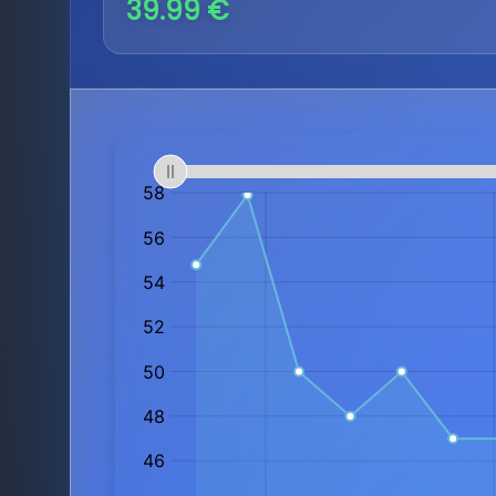
39.99 €