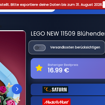
tellt. Bitte exportiere deine Daten bis zum 31. August 2026.
Reviews
Guid
s
LEGO NEW 11509 Blühender
Versandkosten berücksichtigen
Bisheriger Bestpreis
16.99 €