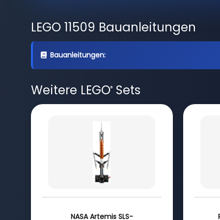
LEGO 11509 Bauanleitungen
Bauanleitungen:
Weitere LEGO
Sets
®
NASA Artemis SLS-