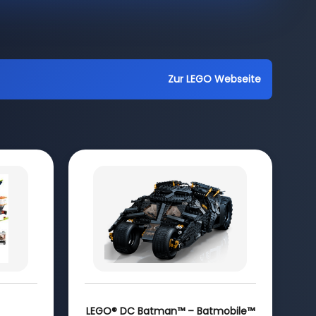
Zur LEGO Webseite
LEGO® DC Batman™ – Batmobile™