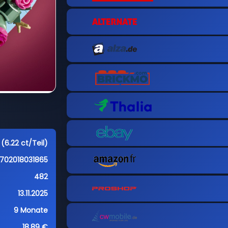
(6.22 ct/Teil)
702018031865
482
13.11.2025
9 Monate
18,89 €