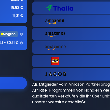
19,92 €
15,31 €
Möglich
41 - 30,51 €
Als Mitglieder vom Amazon Partnerpro
Affiliate-Programmen von Händlern wie 
qualifizierten Verkäufen, die ihr über Li
unserer Website abschließt.