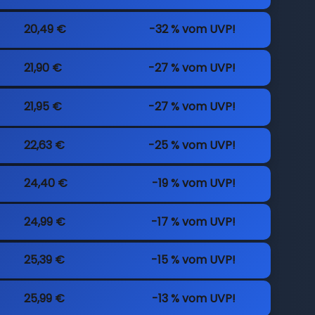
20,49 €
-32 % vom UVP!
21,90 €
-27 % vom UVP!
21,95 €
-27 % vom UVP!
22,63 €
-25 % vom UVP!
24,40 €
-19 % vom UVP!
24,99 €
-17 % vom UVP!
25,39 €
-15 % vom UVP!
25,99 €
-13 % vom UVP!