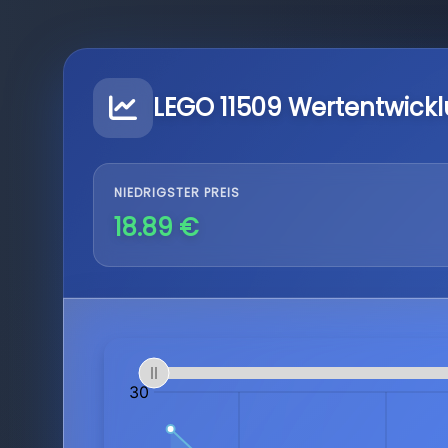
LEGO 11509 Wertentwick
NIEDRIGSTER PREIS
18.89 €