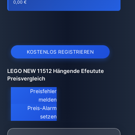
0,00 €
KOSTENLOS REGISTRIEREN
LEGO NEW 11512 Hängende Efeutute
Preisvergleich
Preisfehler
melden
Preis-Alarm
setzen