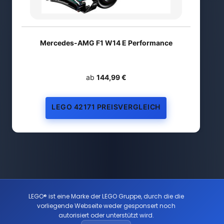
Mercedes-AMG F1 W14 E Performance
ab
144,99 €
LEGO 42171 PREISVERGLEICH
LEGO® ist eine Marke der LEGO Gruppe, durch die die
vorliegende Webseite weder gesponsert noch
autorisiert oder unterstützt wird.