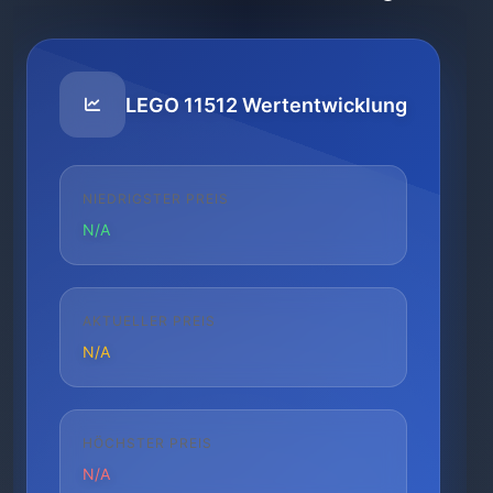
LEGO 11512 Wertentwicklung
NIEDRIGSTER PREIS
N/A
AKTUELLER PREIS
N/A
HÖCHSTER PREIS
N/A