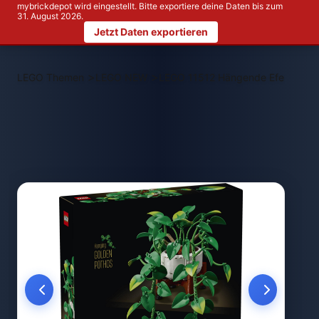
mybrickdepot wird eingestellt. Bitte exportiere deine Daten bis zum
31. August 2026.
Jetzt Daten exportieren
>
>
LEGO Themen
LEGO NEW
LEGO 11512 Hängende Efeutute