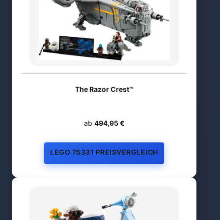
The Razor Crest™
ab
494,95 €
LEGO 75331 PREISVERGLEICH