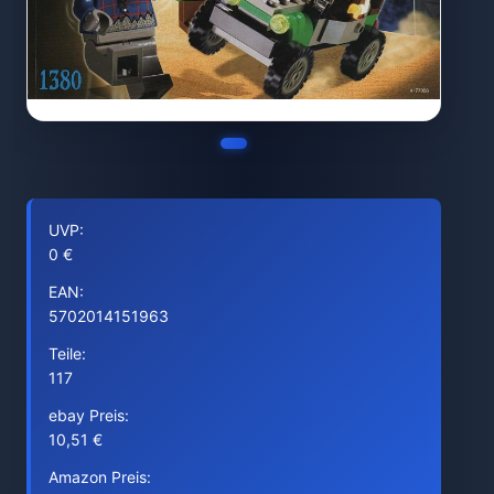
UVP:
0 €
EAN:
5702014151963
Teile:
117
ebay Preis:
10,51 €
Amazon Preis: