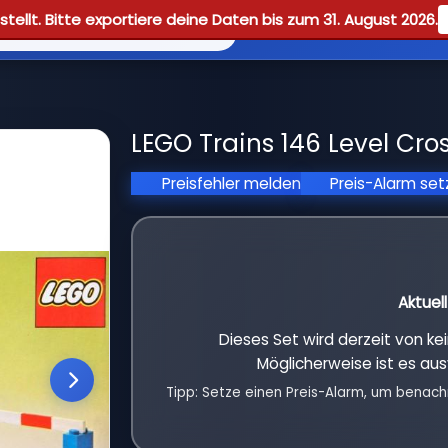
tellt. Bitte exportiere deine Daten bis zum 31. August 2026.
Reviews
Guid
LEGO Trains 146 Level Cro
Preisfehler melden
Preis-Alarm se
Aktuel
Dieses Set wird derzeit von k
Möglicherweise ist es aus
Tipp: Setze einen Preis-Alarm, um benach