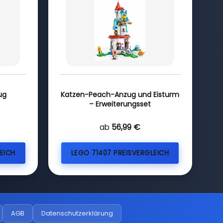
ug
Katzen-Peach-Anzug und Eisturm
– Erweiterungsset
ab
56,99 €
EICH
LEGO 71407 PREISVERGLEICH
AGB
Datenschutzerklärung