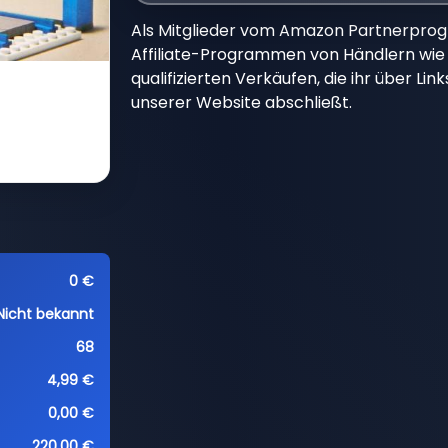
Als Mitglieder vom Amazon Partnerpro
Affiliate-Programmen von Händlern wie 
qualifizierten Verkäufen, die ihr über Li
unserer Website abschließt.
0 €
Nicht bekannt
68
4,99 €
0,00 €
220,00 €