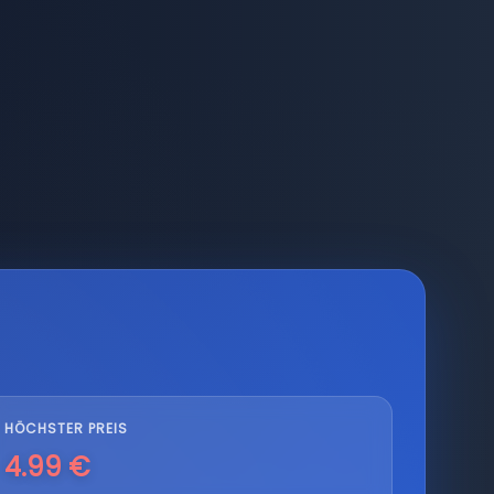
HÖCHSTER PREIS
4.99 €