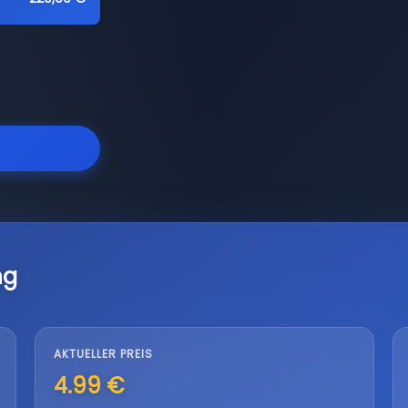
ng
AKTUELLER PREIS
4.99 €