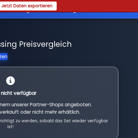
Jetzt Daten exportieren
es
Registrieren
Login
ssing Preisvergleich
tzen
l nicht verfügbar
einem unserer Partner-Shops angeboten.
verkauft oder nicht mehr erhältlich.
richtigt zu werden, sobald das Set wieder verfügbar
ist!