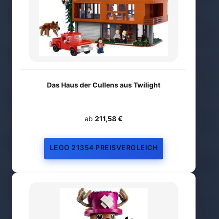
Das Haus der Cullens aus Twilight
ab
211,58 €
LEGO 21354 PREISVERGLEICH