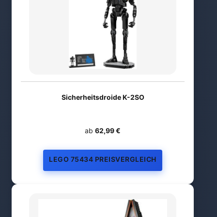
Sicherheitsdroide K-2SO
ab
62,99 €
LEGO 75434 PREISVERGLEICH