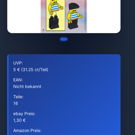
UVP:
5 € (31.25 ct/Teil)
EAN:
Nicht bekannt
Teile:
16
ebay Preis:
1,30 €
Amazon Preis: