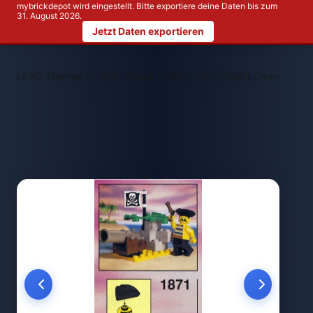
mybrickdepot wird eingestellt. Bitte exportiere deine Daten bis zum
31. August 2026.
Jetzt Daten exportieren
>
>
LEGO Themen
LEGO Pirates
LEGO 1871 Pirate's Cannon