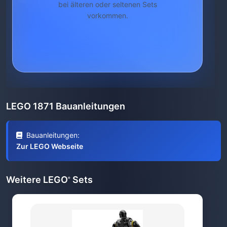
bei älteren oder seltenen Sets
vorkommen.
LEGO 1871 Bauanleitungen
Bauanleitungen:
Zur LEGO Webseite
Weitere LEGO
Sets
®