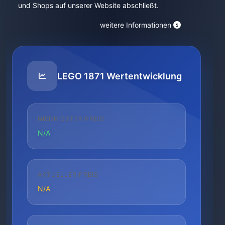
und Shops auf unserer Website abschließt.
weitere Informationen
LEGO 1871 Wertentwicklung
NIEDRIGSTER PREIS
N/A
AKTUELLER PREIS
N/A