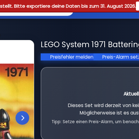
tellt. Bitte exportiere deine Daten bis zum 31. August 2026.
Reviews
Guid
m
LEGO System 1971 Batteri
Preisfehler melden
Preis-Alarm se
Aktuel
Dieses Set wird derzeit von k
Möglicherweise ist es aus
Tipp: Setze einen Preis-Alarm, um benach