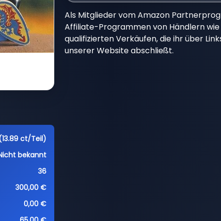
Als Mitglieder vom Amazon Partnerpro
Affiliate-Programmen von Händlern wie 
qualifizierten Verkäufen, die ihr über Li
unserer Website abschließt.
(13.89 ct/Teil)
Nicht bekannt
36
300,00 €
0,00 €
65,00 €