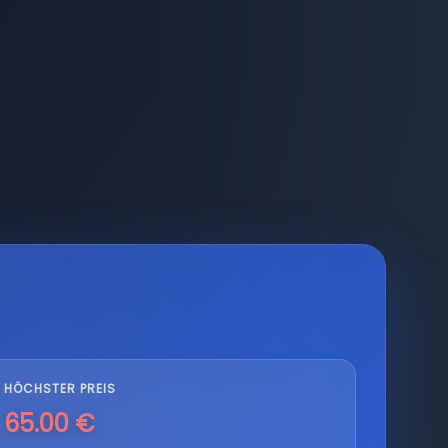
HÖCHSTER PREIS
65.00 €