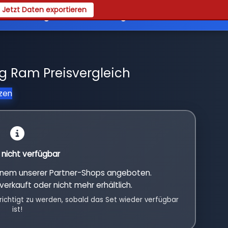
Jetzt Daten exportieren
es
Registrieren
Login
ng Ram Preisvergleich
tzen
l nicht verfügbar
einem unserer Partner-Shops angeboten.
verkauft oder nicht mehr erhältlich.
richtigt zu werden, sobald das Set wieder verfügbar
ist!