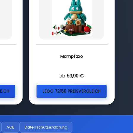
Mampfaxo
ab
59,90 €
EICH
LEGO 72150 PREISVERGLEICH
AGB
Datenschutzerklärung