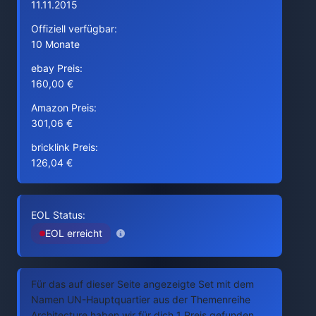
11.11.2015
Offiziell verfügbar:
10 Monate
ebay Preis:
160,00 €
Amazon Preis:
301,06 €
bricklink Preis:
126,04 €
EOL Status:
EOL erreicht
Für das auf dieser Seite angezeigte Set mit dem
Namen UN-Hauptquartier aus der Themenreihe
Architecture haben wir für dich 1 Preis gefunden.