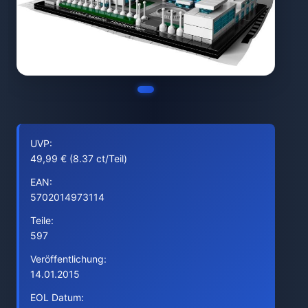
UVP:
49,99 € (8.37 ct/Teil)
EAN:
5702014973114
Teile:
597
Veröffentlichung:
14.01.2015
EOL Datum: