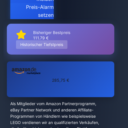
Preis-Alarm
setzen
Bisheriger Bestpreis
111.79 €
Historischer Tiefstpreis
285,75 €
Als Mitglieder vom Amazon Partnerprogramm,
eBay Partner Network und anderen Affiliate-
Programmen von Händlern wie beispielsweise
LEGO verdienen wir an qualifizierten Verkäufen,