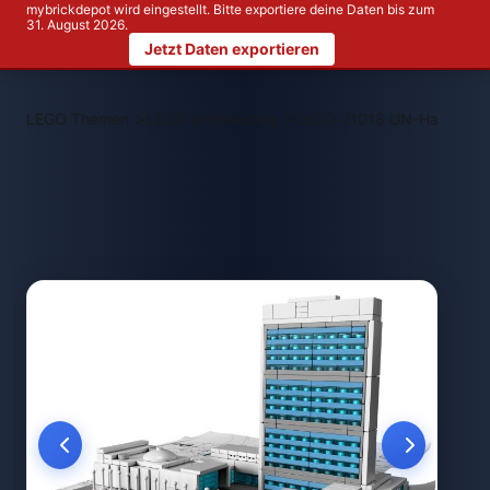
mybrickdepot wird eingestellt. Bitte exportiere deine Daten bis zum
31. August 2026.
Jetzt Daten exportieren
>
>
LEGO Themen
LEGO Architecture
LEGO 21018 UN-Hauptquar