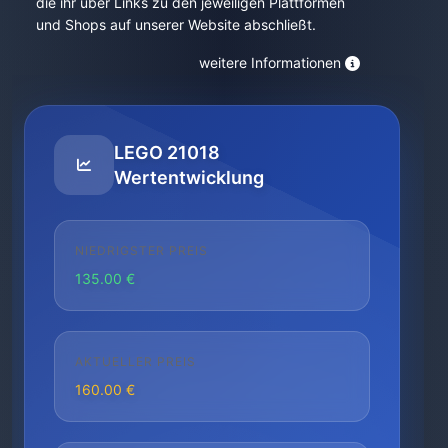
die ihr über Links zu den jeweiligen Plattformen
und Shops auf unserer Website abschließt.
weitere Informationen
LEGO 21018
Wertentwicklung
NIEDRIGSTER PREIS
135.00 €
AKTUELLER PREIS
160.00 €