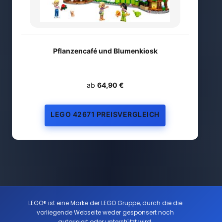
Pflanzencafé und Blumenkiosk
ab
64,90 €
LEGO 42671 PREISVERGLEICH
LEGO® ist eine Marke der LEGO Gruppe, durch die die
vorliegende Webseite weder gesponsert noch
autorisiert oder unterstützt wird.