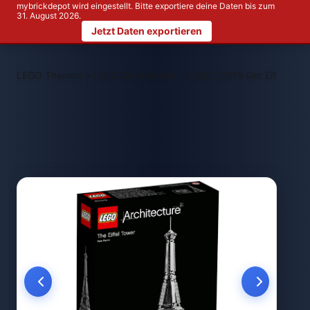
mybrickdepot wird eingestellt. Bitte exportiere deine Daten bis zum
31. August 2026.
Jetzt Daten exportieren
>
>
LEGO Themen
LEGO Architecture
LEGO 21019 Der Eiffelturm