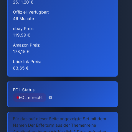
25.11.2018
Offiziell verfügbar:
46 Monate
ebay Preis:
119,99 €
Amazon Preis:
178,15 €
bricklink Preis:
83,65 €
EOL Status:
EOL erreicht
Für das auf dieser Seite angezeigte Set mit dem
Namen Der Eiffelturm aus der Themenreihe
Architecture haben wir für dich 1 Preis gefunden.