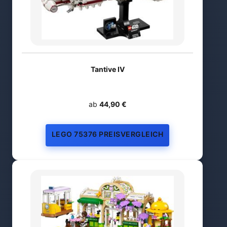
Tantive IV
ab
44,90 €
LEGO 75376 PREISVERGLEICH