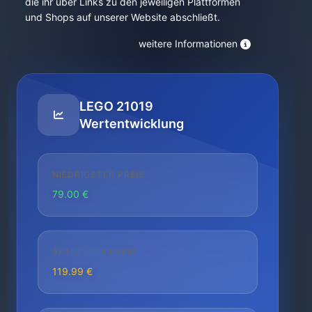
die ihr über Links zu den jeweiligen Plattformen
und Shops auf unserer Website abschließt.
weitere Informationen
LEGO 21019
Wertentwicklung
NIEDRIGSTER PREIS
79.00 €
AKTUELLER PREIS
119.99 €