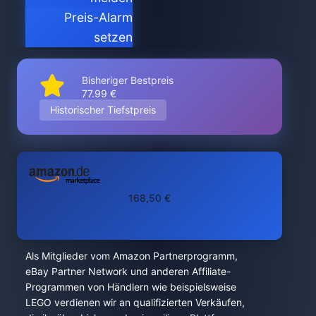
Preis-Alarm
setzen
Bisheriger Bestpreis
77.99 €
Historischer Tiefstpreis
168,50 €
Als Mitglieder vom Amazon Partnerprogramm,
eBay Partner Network und anderen Affiliate-
Programmen von Händlern wie beispielsweise
LEGO verdienen wir an qualifizierten Verkäufen,