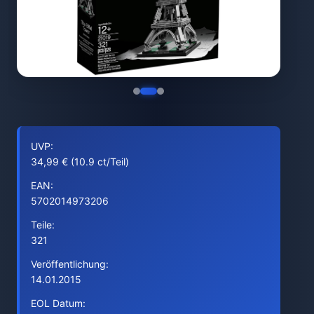
UVP:
34,99 € (10.9 ct/Teil)
EAN:
5702014973206
Teile:
321
Veröffentlichung:
14.01.2015
EOL Datum: