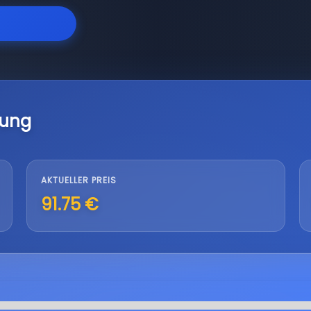
lung
AKTUELLER PREIS
91.75 €