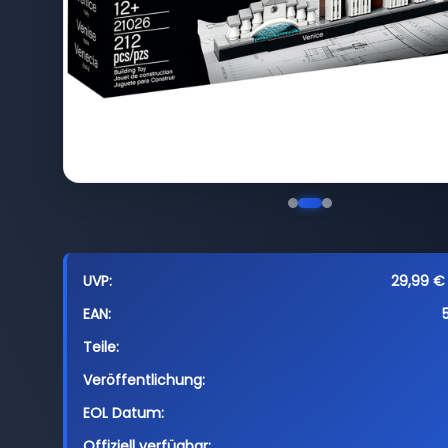
UVP:
29,99 € 
EAN:
Teile:
Veröffentlichung:
EOL Datum:
Offiziell verfügbar: