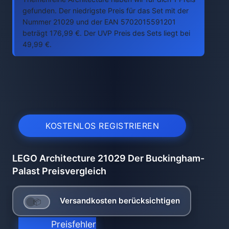
gefunden. Der niedrigste Preis für das Set mit der
Nummer 21029 und der EAN 5702015591201
beträgt 176,99 €. Der UVP Preis des Sets liegt bei
49,99 €.
KOSTENLOS REGISTRIEREN
LEGO Architecture 21029 Der Buckingham-
Palast Preisvergleich
Versandkosten berücksichtigen
Preisfehler