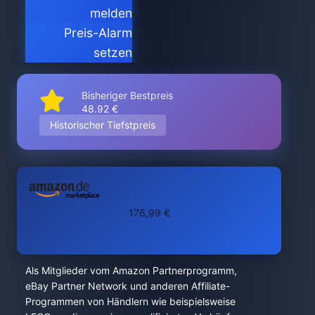
melden
Preis-Alarm
setzen
Bisheriger Bestpreis
48.92 €
Historischer Tiefstpreis
176,99 €
Als Mitglieder vom Amazon Partnerprogramm,
eBay Partner Network und anderen Affiliate-
Programmen von Händlern wie beispielsweise