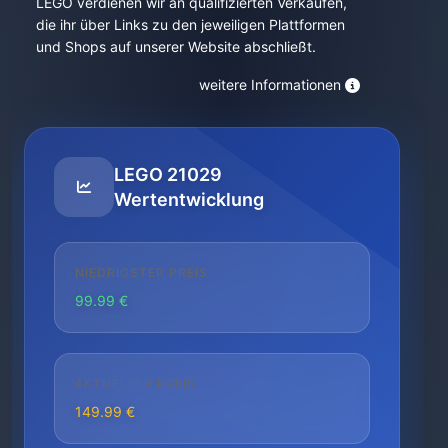
LEGO verdienen wir an qualifizierten Verkäufen,
die ihr über Links zu den jeweiligen Plattformen
und Shops auf unserer Website abschließt.
weitere Informationen
LEGO 21029
Wertentwicklung
NIEDRIGSTER PREIS
99.99 €
AKTUELLER PREIS
149.99 €