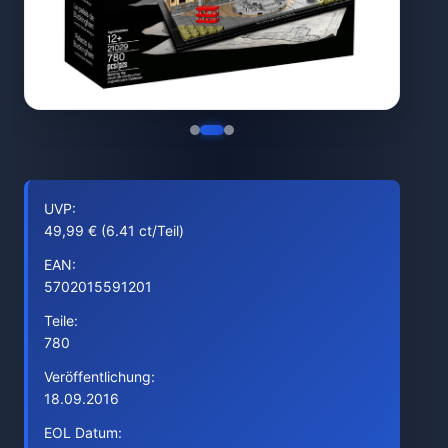
UVP:
49,99 € (6.41 ct/Teil)
EAN:
5702015591201
Teile:
780
Veröffentlichung:
18.09.2016
EOL Datum: