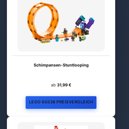
Schimpansen-Stuntlooping
ab
31,99 €
LEGO 60338 PREISVERGLEICH