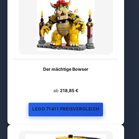
Der mächtige Bowser
ab
218,85 €
LEGO 71411 PREISVERGLEICH