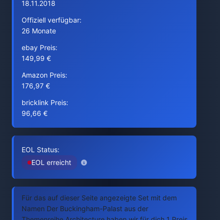
18.11.2018
Offiziell verfügbar:
26 Monate
ebay Preis:
149,99 €
Amazon Preis:
176,97 €
bricklink Preis:
96,66 €
EOL Status:
EOL erreicht
Für das auf dieser Seite angezeigte Set mit dem
Namen Der Buckingham-Palast aus der
Themenreihe Architecture haben wir für dich 1 Preis