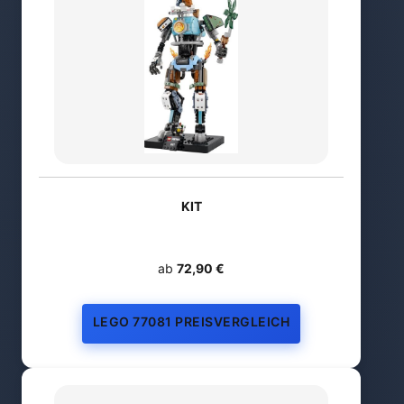
KIT
ab
72,90 €
LEGO 77081 PREISVERGLEICH