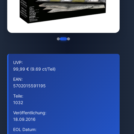
UVP:
99,99 € (9.69 ct/Teil)
EAN:
5702015591195
Teile:
1032
Veröffentlichung:
18.09.2016
EOL Datum: