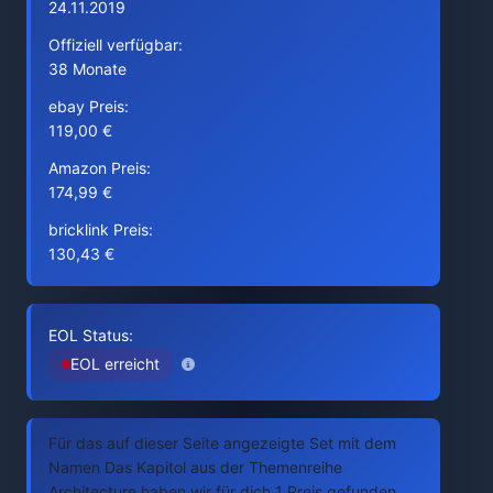
24.11.2019
Offiziell verfügbar:
38 Monate
ebay Preis:
119,00 €
Amazon Preis:
174,99 €
bricklink Preis:
130,43 €
EOL Status:
EOL erreicht
Für das auf dieser Seite angezeigte Set mit dem
Namen Das Kapitol aus der Themenreihe
Architecture haben wir für dich 1 Preis gefunden.