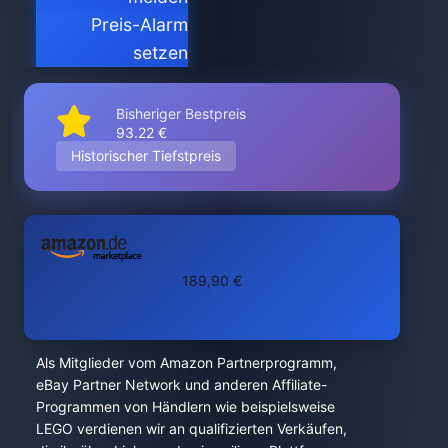
Preis-Alarm
setzen
Bisheriger Bestpreis
93.22 €
Historischer Tiefstpreis
189,90 €
Als Mitglieder vom Amazon Partnerprogramm,
eBay Partner Network und anderen Affiliate-
Programmen von Händlern wie beispielsweise
LEGO verdienen wir an qualifizierten Verkäufen,