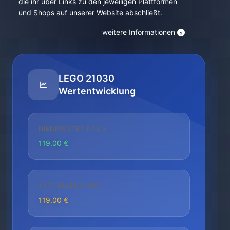
die ihr über Links zu den jeweiligen Plattformen
und Shops auf unserer Website abschließt.
weitere Informationen
LEGO 21030
Wertentwicklung
NIEDRIGSTER PREIS
119.00 €
AKTUELLER PREIS
119.00 €