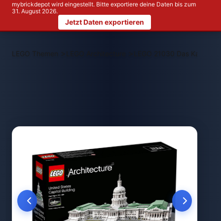
mybrickdepot wird eingestellt. Bitte exportiere deine Daten bis zum
31. August 2026.
Jetzt Daten exportieren
>
>
LEGO Themen
LEGO Architecture
LEGO 21030 Das Kapitol