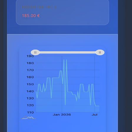
HÖCHSTER PREIS
185.00 €