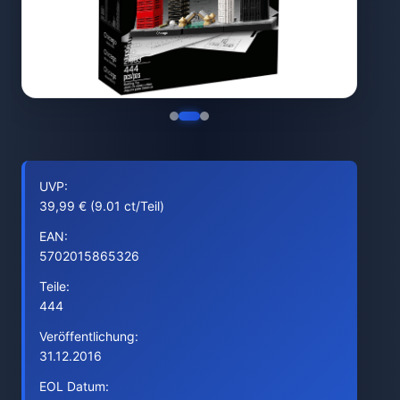
UVP:
39,99 € (9.01 ct/Teil)
EAN:
5702015865326
Teile:
444
Veröffentlichung:
31.12.2016
EOL Datum: