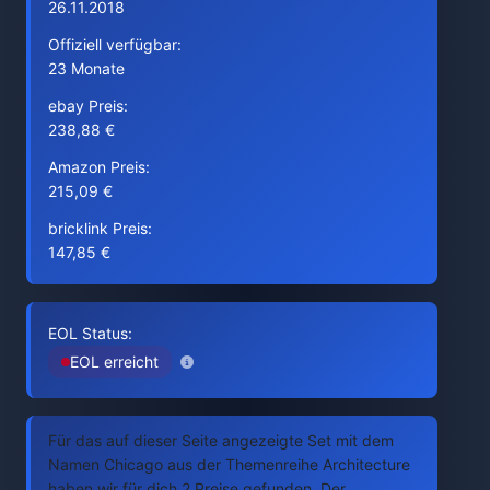
26.11.2018
Offiziell verfügbar:
23 Monate
ebay Preis:
238,88 €
Amazon Preis:
215,09 €
bricklink Preis:
147,85 €
EOL Status:
EOL erreicht
Für das auf dieser Seite angezeigte Set mit dem
Namen Chicago aus der Themenreihe Architecture
haben wir für dich 2 Preise gefunden. Der