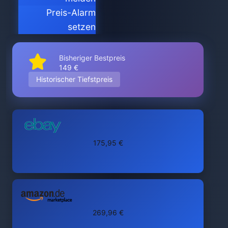
Preis-Alarm
setzen
Bisheriger Bestpreis
149 €
Historischer Tiefstpreis
175,95 €
269,96 €