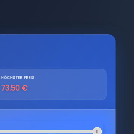
HÖCHSTER PREIS
73.50 €