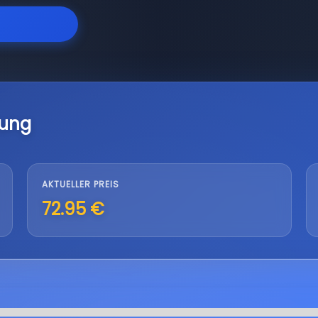
lung
AKTUELLER PREIS
72.95 €