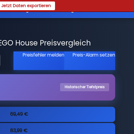
Jetzt Daten exportieren
es
Registrieren
Login
EGO House Preisvergleich
Preisfehler melden
Preis-Alarm setzen
Historischer Tiefstpreis
69,49 €
83,99 €