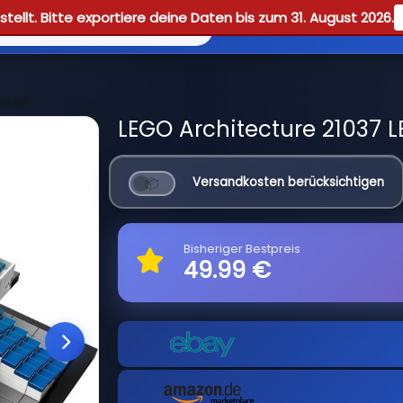
tellt. Bitte exportiere deine Daten bis zum 31. August 2026.
Reviews
Guid
House
LEGO Architecture 21037 L
Versandkosten berücksichtigen
Bisheriger Bestpreis
49.99 €