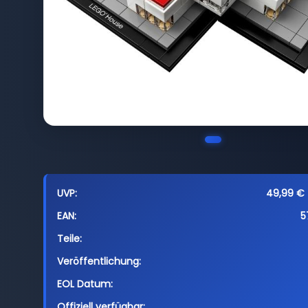
UVP:
49,99 € 
EAN:
5
Teile:
Veröffentlichung:
EOL Datum:
Offiziell verfügbar: