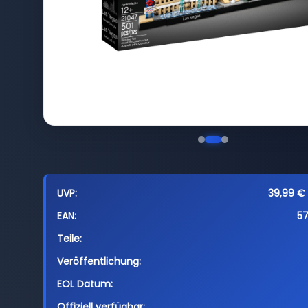
UVP:
39,99 € 
EAN:
5
Teile:
Veröffentlichung:
EOL Datum:
Offiziell verfügbar: