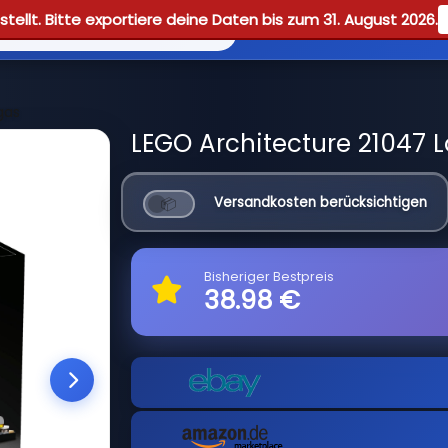
tellt. Bitte exportiere deine Daten bis zum 31. August 2026.
Reviews
Guid
gas
LEGO Architecture 21047 L
Versandkosten berücksichtigen
Bisheriger Bestpreis
38.98 €