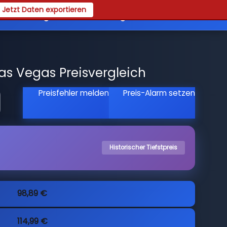
Jetzt Daten exportieren
es
Registrieren
Login
as Vegas Preisvergleich
Preisfehler melden
Preis-Alarm setzen
Historischer Tiefstpreis
98,89 €
114,99 €