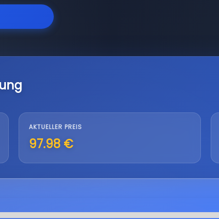
lung
AKTUELLER PREIS
97.98 €