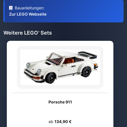
Bauanleitungen:
Zur LEGO Webseite
Weitere LEGO
Sets
®
Porsche 911
ab
134,90 €