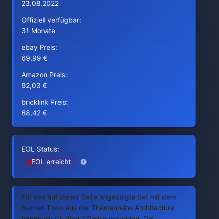
23.08.2022
Offiziell verfügbar:
31 Monate
ebay Preis:
69,99 €
Amazon Preis:
92,03 €
bricklink Preis:
68,42 €
EOL Status:
EOL erreicht
Für das auf dieser Seite angezeigte Set mit dem
Namen Tokio aus der Themenreihe Architecture
haben wir für dich 2 Preise gefunden. Der