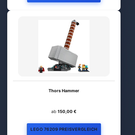
Thors Hammer
ab
150,00 €
LEGO 76209 PREISVERGLEICH