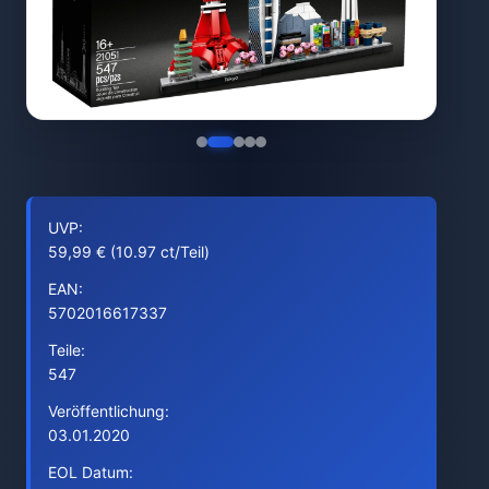
UVP:
59,99 € (10.97 ct/Teil)
EAN:
5702016617337
Teile:
547
Veröffentlichung:
03.01.2020
EOL Datum: