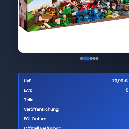
UVP:
79,99 € 
EAN:
5
Teile:
Veröffentlichung:
EOL Datum:
Offiziell verfügbar: