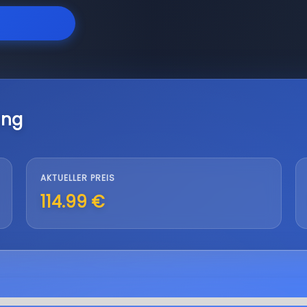
ung
AKTUELLER PREIS
114.99 €