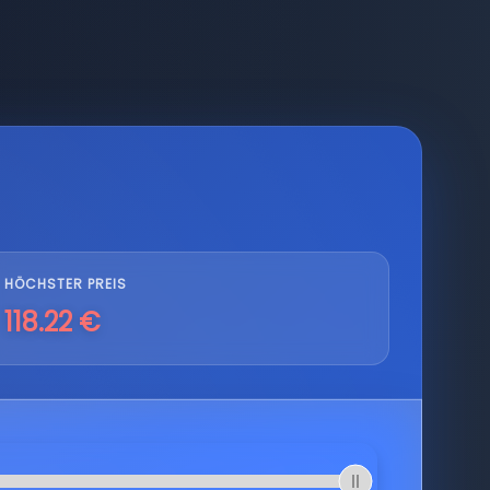
HÖCHSTER PREIS
118.22 €