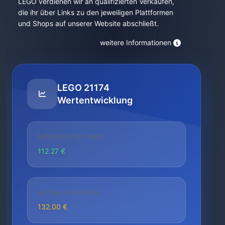
LEGO verdienen wir an qualifizierten Verkäufen,
die ihr über Links zu den jeweiligen Plattformen
und Shops auf unserer Website abschließt.
weitere Informationen
LEGO 21174
Wertentwicklung
NIEDRIGSTER PREIS
112.27 €
AKTUELLER PREIS
132.00 €