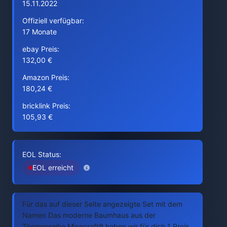
15.11.2022
Offiziell verfügbar:
17 Monate
ebay Preis:
132,00 €
Amazon Preis:
180,24 €
bricklink Preis:
105,93 €
EOL Status:
EOL erreicht
Für das auf dieser Seite angezeigte Set mit dem
Namen Das moderne Baumhaus aus der
Themenreihe Minecraft® haben wir für dich 1 Preis