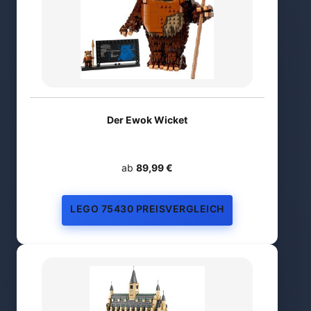
Der Ewok Wicket
ab
89,99 €
LEGO 75430 PREISVERGLEICH