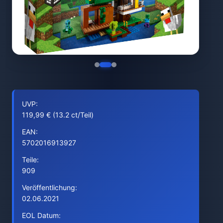
UVP:
119,99 € (13.2 ct/Teil)
EAN:
5702016913927
Teile:
909
Veröffentlichung:
02.06.2021
EOL Datum: