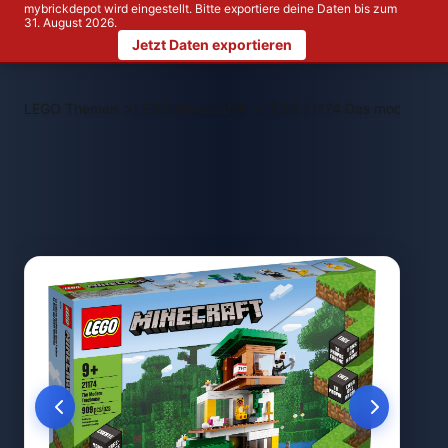
mybrickdepot wird eingestellt. Bitte exportiere deine Daten bis zum
31. August 2026.
Jetzt Daten exportieren
>
>
LEGO Themen
LEGO Minecraft®
LEGO 21174 Das moderne 