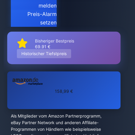
melden
Preis-Alarm
setzen
Bisheriger Bestpreis
69.91 €
Historischer Tiefstpreis
158,99 €
Als Mitglieder vom Amazon Partnerprogramm,
eBay Partner Network und anderen Affiliate-
Programmen von Händlern wie beispielsweise