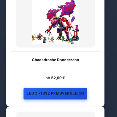
Chaosdrache Donnerzahn
ab
52,99 €
LEGO 71832 PREISVERGLEICH