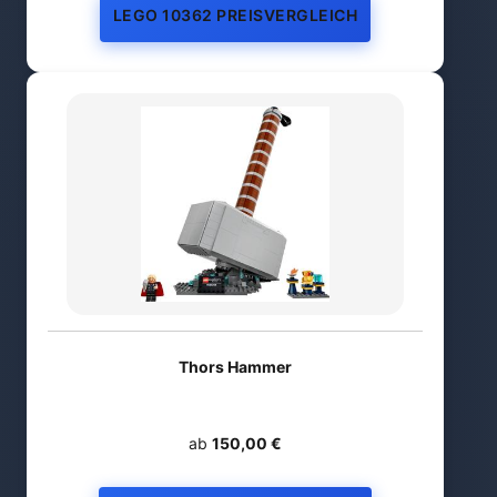
LEGO 10362 PREISVERGLEICH
Thors Hammer
ab
150,00 €