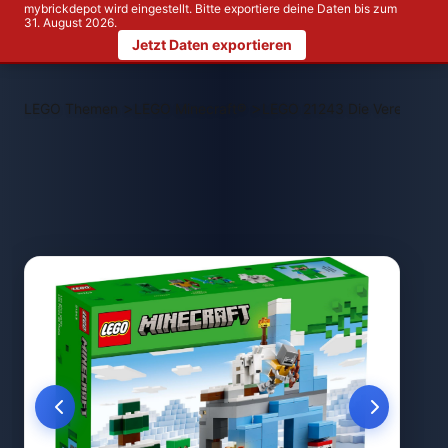
mybrickdepot wird eingestellt. Bitte exportiere deine Daten bis zum
31. August 2026.
Jetzt Daten exportieren
>
>
LEGO Themen
LEGO Minecraft®
LEGO 21243 Die Vereisten Gi