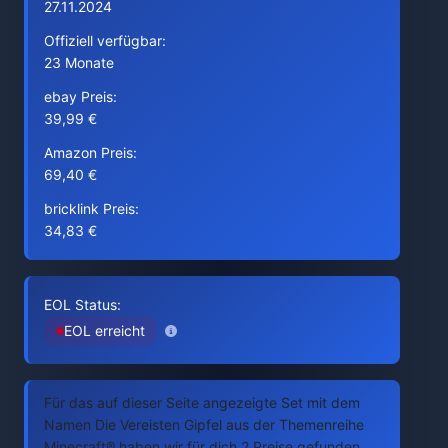
27.11.2024
Offiziell verfügbar:
23 Monate
ebay Preis:
39,99 €
Amazon Preis:
69,40 €
bricklink Preis:
34,83 €
EOL Status:
EOL erreicht
Für das auf dieser Seite angezeigte Set mit dem
Namen Die Vereisten Gipfel aus der Themenreihe
Minecraft® haben wir für dich 2 Preise gefunden.