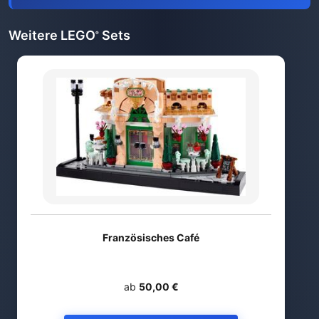
Weitere LEGO
Sets
®
Französisches Café
ab
50,00 €