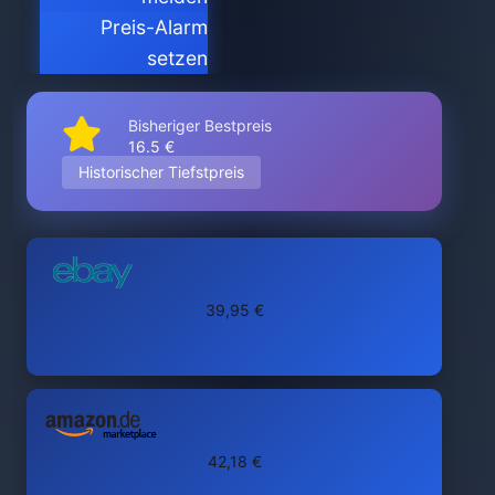
Preis-Alarm
setzen
Bisheriger Bestpreis
16.5 €
Historischer Tiefstpreis
39,95 €
42,18 €