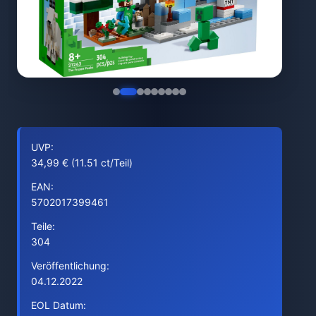
UVP:
34,99 € (11.51 ct/Teil)
EAN:
5702017399461
Teile:
304
Veröffentlichung:
04.12.2022
EOL Datum: