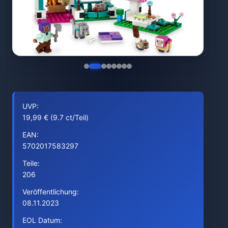
UVP:
19,99 € (9.7 ct/Teil)
EAN:
5702017583297
Teile:
206
Veröffentlichung:
08.11.2023
EOL Datum: