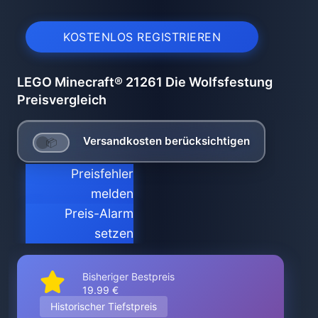
KOSTENLOS REGISTRIEREN
LEGO Minecraft® 21261 Die Wolfsfestung
Preisvergleich
Versandkosten berücksichtigen
Preisfehler
melden
Preis-Alarm
setzen
Bisheriger Bestpreis
19.99 €
Historischer Tiefstpreis