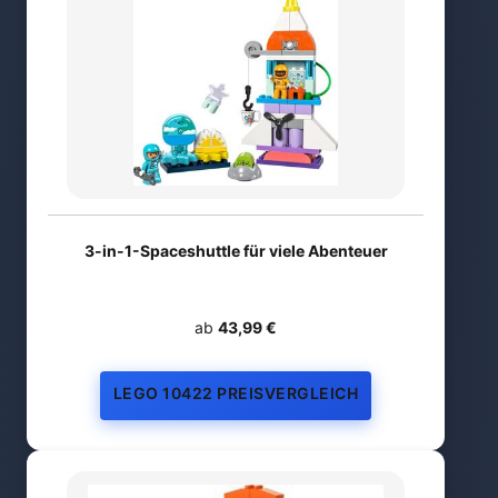
3-in-1-Spaceshuttle für viele Abenteuer
ab
43,99 €
LEGO 10422 PREISVERGLEICH