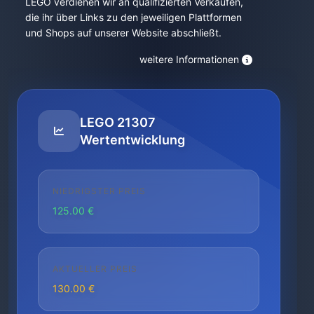
LEGO verdienen wir an qualifizierten Verkäufen,
die ihr über Links zu den jeweiligen Plattformen
und Shops auf unserer Website abschließt.
weitere Informationen
LEGO 21307
Wertentwicklung
NIEDRIGSTER PREIS
125.00 €
AKTUELLER PREIS
130.00 €