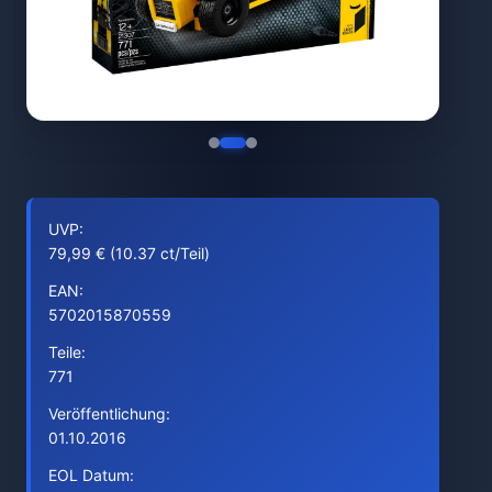
UVP:
79,99 € (10.37 ct/Teil)
EAN:
5702015870559
Teile:
771
Veröffentlichung:
01.10.2016
EOL Datum: