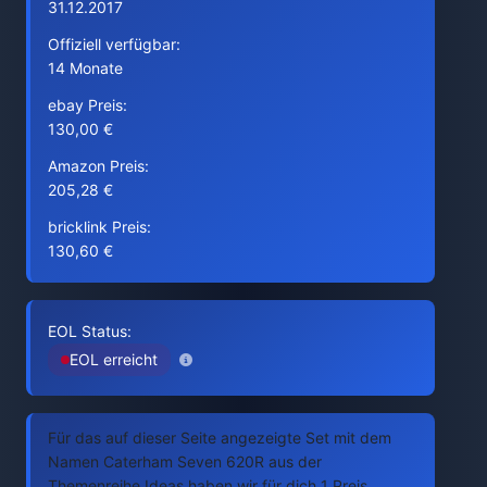
31.12.2017
Offiziell verfügbar:
14 Monate
ebay Preis:
130,00 €
Amazon Preis:
205,28 €
bricklink Preis:
130,60 €
EOL Status:
EOL erreicht
Für das auf dieser Seite angezeigte Set mit dem
Namen Caterham Seven 620R aus der
Themenreihe Ideas haben wir für dich 1 Preis