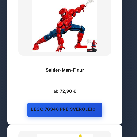
Spider-Man-Figur
ab
72,90 €
LEGO 76346 PREISVERGLEICH