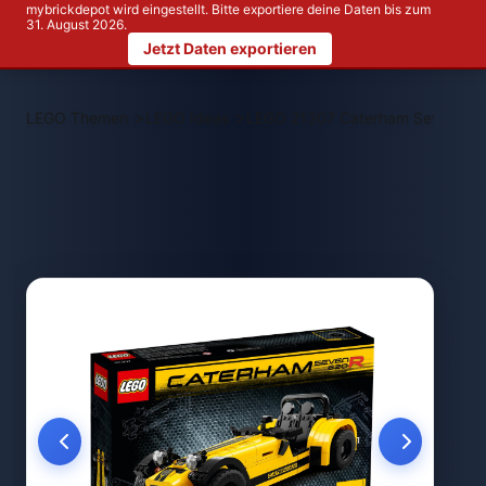
mybrickdepot wird eingestellt. Bitte exportiere deine Daten bis zum
31. August 2026.
Jetzt Daten exportieren
>
>
LEGO Themen
LEGO Ideas
LEGO 21307 Caterham Seven 62