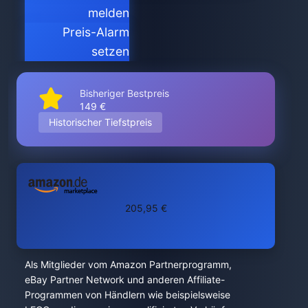
melden
Preis-Alarm
setzen
Bisheriger Bestpreis
149 €
Historischer Tiefstpreis
205,95 €
Als Mitglieder vom Amazon Partnerprogramm,
eBay Partner Network und anderen Affiliate-
Programmen von Händlern wie beispielsweise