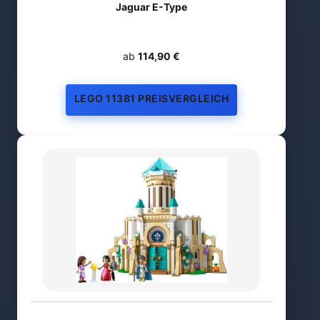
Jaguar E-Type
ab
114,90 €
LEGO 11381 PREISVERGLEICH