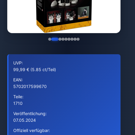
UVP:
99,99 € (5.85 ct/Teil)
EAN:
5702017599670
Teile:
1710
Veröffentlichung:
07.05.2024
Offiziell verfügbar: