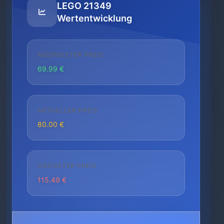
LEGO 21349
Wertentwicklung
NIEDRIGSTER PREIS
69.99 €
AKTUELLER PREIS
80.00 €
HÖCHSTER PREIS
115.49 €