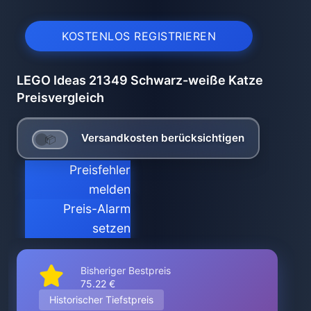
KOSTENLOS REGISTRIEREN
LEGO Ideas 21349 Schwarz-weiße Katze
Preisvergleich
Versandkosten berücksichtigen
Preisfehler
melden
Preis-Alarm
setzen
Bisheriger Bestpreis
75.22 €
Historischer Tiefstpreis