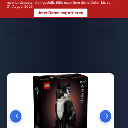
mybrickdepot wird eingestellt. Bitte exportiere deine Daten bis zum
31. August 2026.
Jetzt Daten exportieren
>
>
LEGO Themen
LEGO Ideas
LEGO 21349 Schwarz-weiße Kat