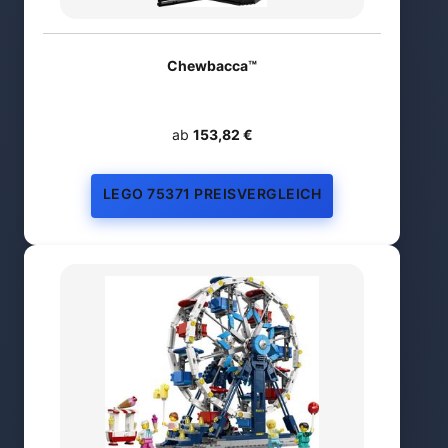
Chewbacca™
ab
153,82 €
LEGO 75371 PREISVERGLEICH