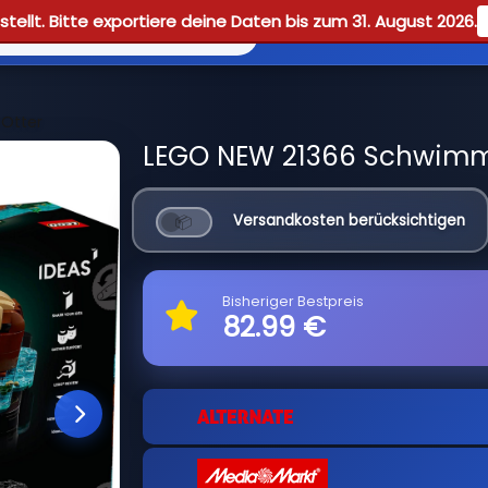
tellt. Bitte exportiere deine Daten bis zum 31. August 2026.
Reviews
Guid
Otter
LEGO NEW 21366 Schwimme
Versandkosten berücksichtigen
Bisheriger Bestpreis
82.99 €