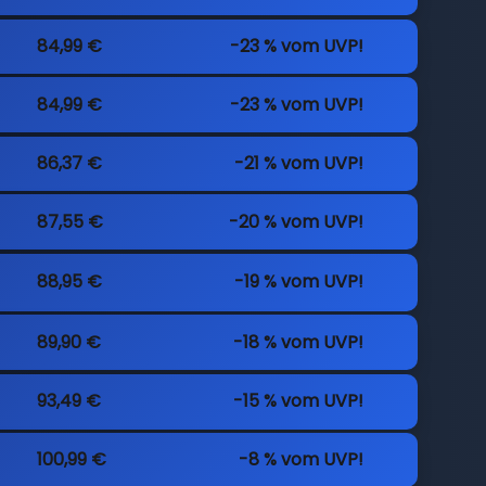
84,99 €
-23 % vom UVP!
84,99 €
-23 % vom UVP!
86,37 €
-21 % vom UVP!
87,55 €
-20 % vom UVP!
88,95 €
-19 % vom UVP!
89,90 €
-18 % vom UVP!
93,49 €
-15 % vom UVP!
100,99 €
-8 % vom UVP!