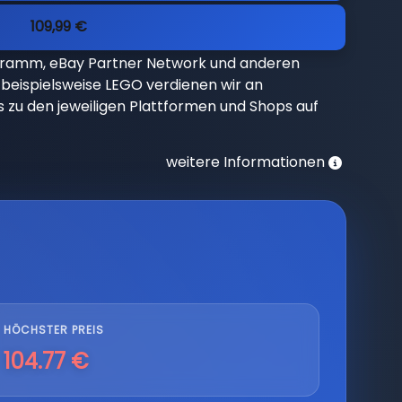
109,99 €
gramm, eBay Partner Network und anderen
beispielsweise LEGO verdienen wir an
nks zu den jeweiligen Plattformen und Shops auf
weitere Informationen
HÖCHSTER PREIS
104.77 €