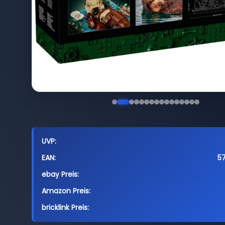
UVP:
EAN:
5
ebay Preis:
Amazon Preis:
bricklink Preis: