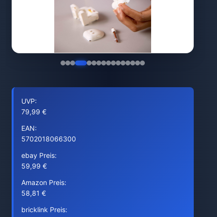
UVP:
79,99 €
EAN:
5702018066300
ebay Preis:
59,99 €
Amazon Preis:
58,81 €
bricklink Preis: