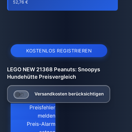
52,76 €
KOSTENLOS REGISTRIEREN
LEGO NEW 21368 Peanuts: Snoopys
Hundehütte Preisvergleich
Versandkosten berücksichtigen
Preisfehler
melden
Preis-Alarm