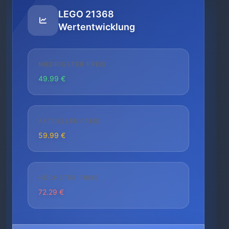
LEGO 21368
Wertentwicklung
NIEDRIGSTER PREIS
49.99 €
AKTUELLER PREIS
59.99 €
HÖCHSTER PREIS
72.29 €