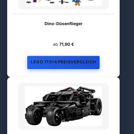
Dino-Düsenflieger
ab
71,90 €
LEGO 71514 PREISVERGLEICH