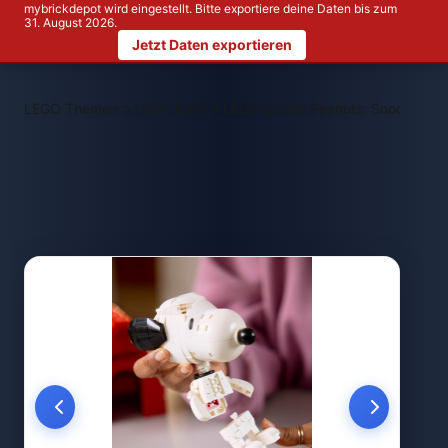
mybrickdepot wird eingestellt. Bitte exportiere deine Daten bis zum
31. August 2026.
Jetzt Daten exportieren
>
>
LEGO Themen
LEGO NEW
LEGO 21368 Peanuts: Snoopys H