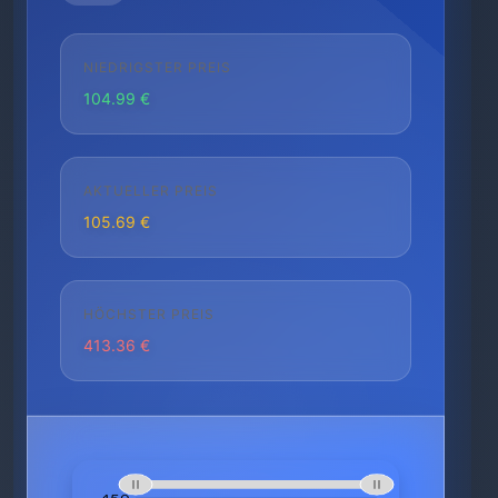
NIEDRIGSTER PREIS
104.99 €
AKTUELLER PREIS
105.69 €
HÖCHSTER PREIS
413.36 €