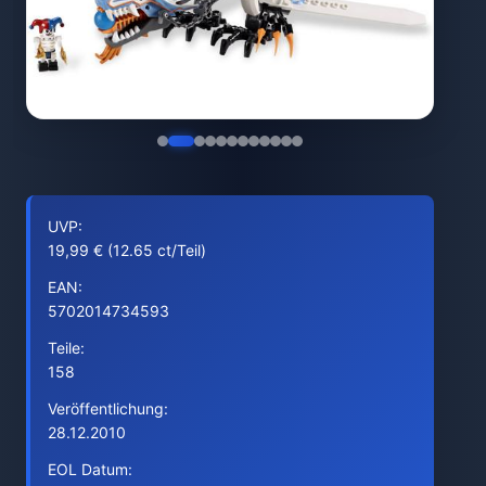
UVP:
19,99 € (12.65 ct/Teil)
EAN:
5702014734593
Teile:
158
Veröffentlichung:
28.12.2010
EOL Datum: