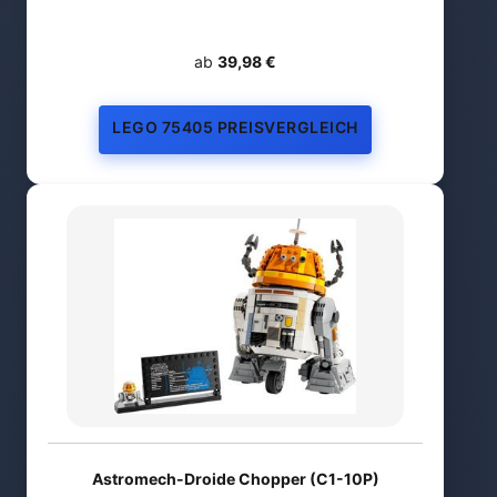
ab
39,98 €
LEGO 75405 PREISVERGLEICH
Astromech-Droide Chopper (C1-10P)