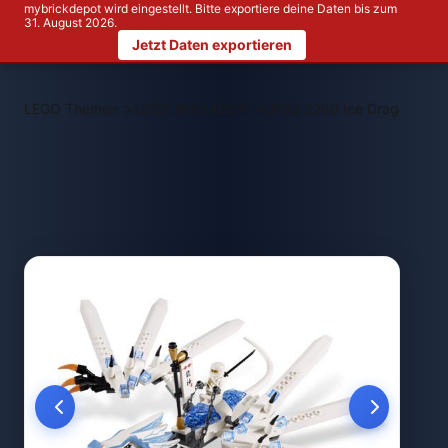
mybrickdepot wird eingestellt. Bitte exportiere deine Daten bis zum
31. August 2026.
Jetzt Daten exportieren
>
>
LEGO Themen
LEGO NINJAGO®
LEGO 2260 Ice Dragon Atta