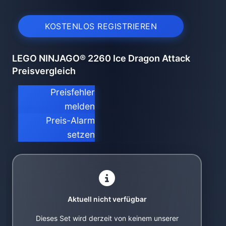
KOSTENLOS REGISTRIEREN
LEGO NINJAGO® 2260 Ice Dragon Attack
Preisvergleich
Preisfehler
melden
Preis-Alarm
setzen
Aktuell nicht verfügbar
Dieses Set wird derzeit von keinem unserer