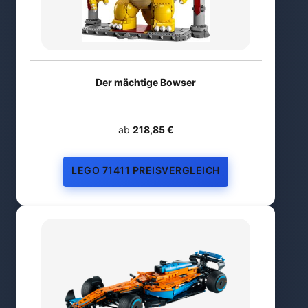
Der mächtige Bowser
ab
218,85 €
LEGO 71411 PREISVERGLEICH