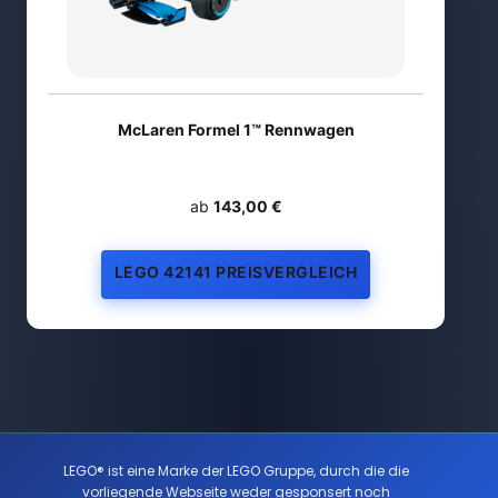
McLaren Formel 1™ Rennwagen
ab
143,00 €
LEGO 42141 PREISVERGLEICH
LEGO® ist eine Marke der LEGO Gruppe, durch die die
vorliegende Webseite weder gesponsert noch