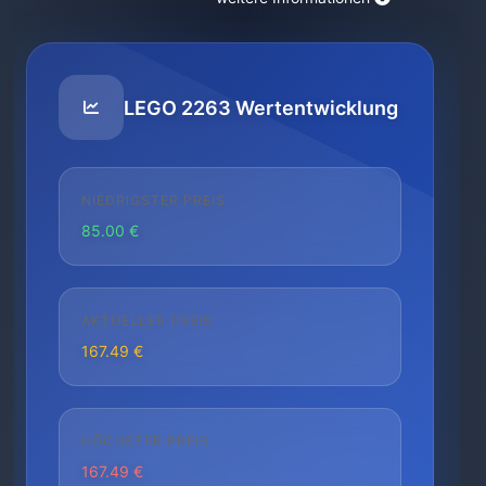
LEGO 2263 Wertentwicklung
NIEDRIGSTER PREIS
85.00 €
AKTUELLER PREIS
167.49 €
HÖCHSTER PREIS
167.49 €