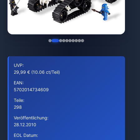
UVP:
29,99 € (10.06 ct/Teil)
EAN:
5702014734609
Teile:
298
Veröffentlichung:
28.12.2010
EOL Datum: