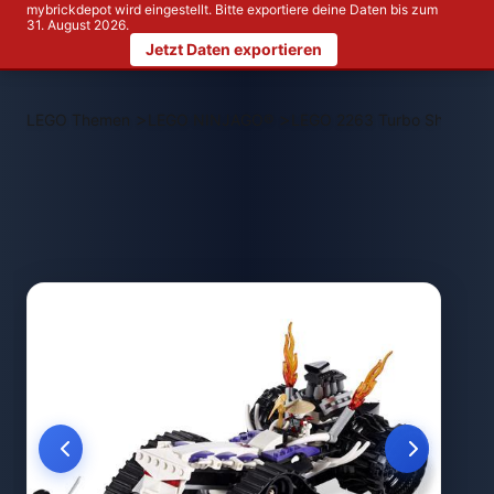
mybrickdepot wird eingestellt. Bitte exportiere deine Daten bis zum
31. August 2026.
Jetzt Daten exportieren
>
>
LEGO Themen
LEGO NINJAGO®
LEGO 2263 Turbo Shredder