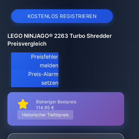
KOSTENLOS REGISTRIEREN
LEGO NINJAGO® 2263 Turbo Shredder
Preisvergleich
Preisfehler
melden
Preis-Alarm
setzen
Bisheriger Bestpreis
114.95 €
Historischer Tiefstpreis