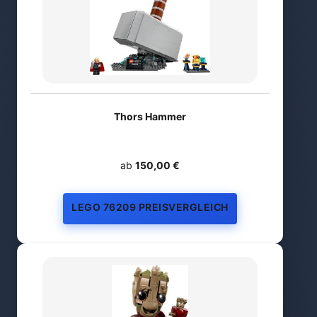
Thors Hammer
ab
150,00 €
LEGO 76209 PREISVERGLEICH