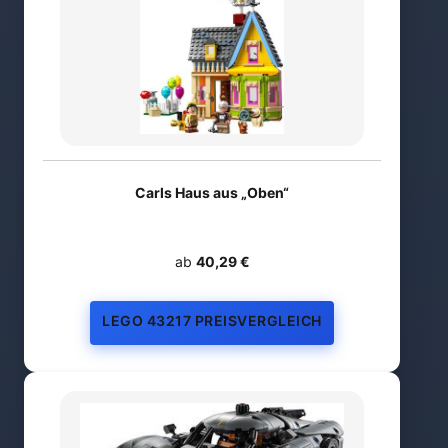
Carls Haus aus „Oben“
ab
40,29 €
LEGO 43217 PREISVERGLEICH