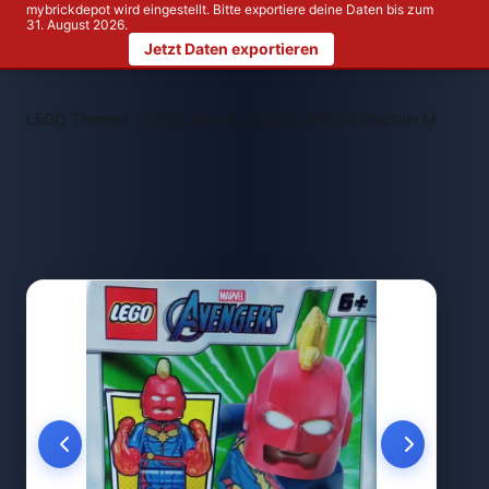
mybrickdepot wird eingestellt. Bitte exportiere deine Daten bis zum
31. August 2026.
Jetzt Daten exportieren
>
>
LEGO Themen
LEGO Marvel
LEGO 242003 Captain Marvel