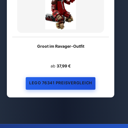
Groot im Ravager-Outfit
ab
37,99 €
LEGO 76341 PREISVERGLEICH