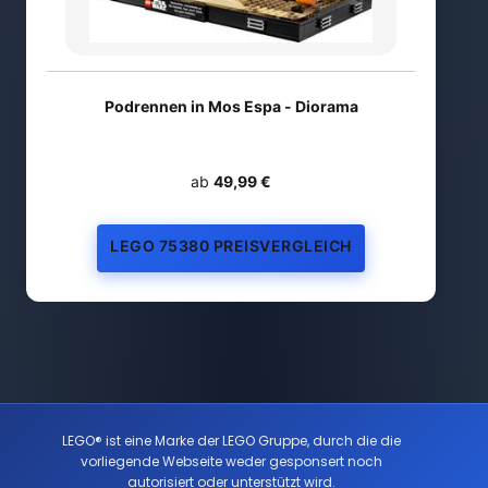
Podrennen in Mos Espa - Diorama
ab
49,99 €
LEGO 75380 PREISVERGLEICH
LEGO® ist eine Marke der LEGO Gruppe, durch die die
vorliegende Webseite weder gesponsert noch
autorisiert oder unterstützt wird.