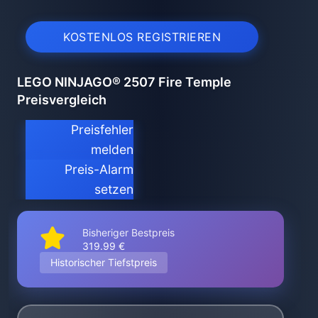
KOSTENLOS REGISTRIEREN
LEGO NINJAGO® 2507 Fire Temple
Preisvergleich
Preisfehler
melden
Preis-Alarm
setzen
Bisheriger Bestpreis
319.99 €
Historischer Tiefstpreis