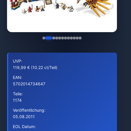
UVP:
119,99 € (10.22 ct/Teil)
EAN:
5702014734647
Teile:
1174
Veröffentlichung:
05.08.2011
EOL Datum: