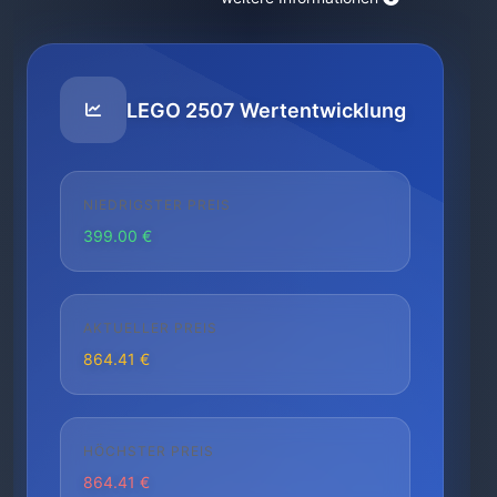
LEGO 2507 Wertentwicklung
NIEDRIGSTER PREIS
399.00 €
AKTUELLER PREIS
864.41 €
HÖCHSTER PREIS
864.41 €