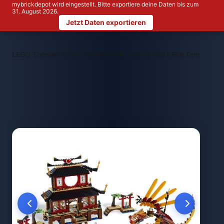
mybrickdepot wird eingestellt. Bitte exportiere deine Daten bis zum
31. August 2026.
Jetzt Daten exportieren
>
>
LEGO Themen
LEGO NINJAGO®
LEGO 2507 Fire Temple