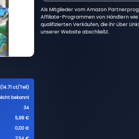
Als Mitglieder vom Amazon Partnerpro
Affiliate-Programmen von Händlern wie 
qualifizierten Verkäufen, die ihr über Li
unserer Website abschließt.
(14.71 ct/Teil)
Nicht bekannt
34
5,98 €
0,00 €
2,54 €