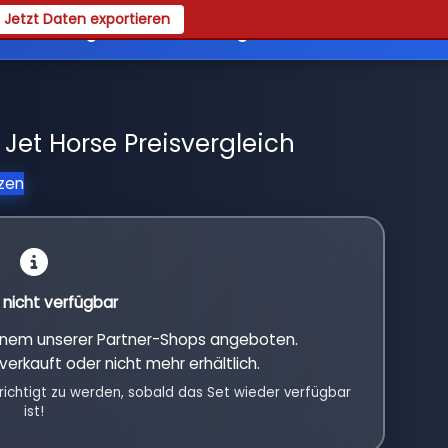
Jetzt Daten exportieren
es
Registrieren
Login
Jet Horse Preisvergleich
tzen
l nicht verfügbar
einem unserer Partner-Shops angeboten.
verkauft oder nicht mehr erhältlich.
richtigt zu werden, sobald das Set wieder verfügbar
ist!