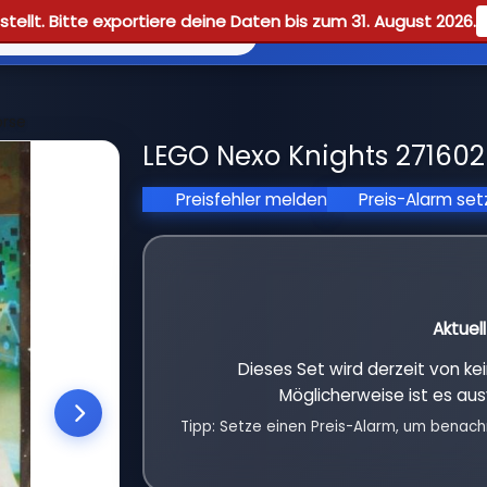
tellt. Bitte exportiere deine Daten bis zum 31. August 2026.
Reviews
Guid
orse
LEGO Nexo Knights 271602 
Preisfehler melden
Preis-Alarm se
Aktuel
Dieses Set wird derzeit von k
Möglicherweise ist es aus
Tipp: Setze einen Preis-Alarm, um benach