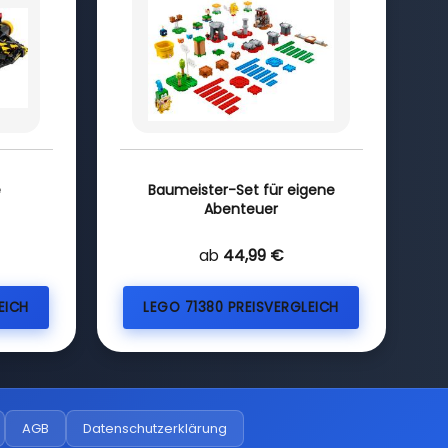
e
Baumeister-Set für eigene
Abenteuer
ab
44,99 €
EICH
LEGO 71380 PREISVERGLEICH
AGB
Datenschutzerklärung