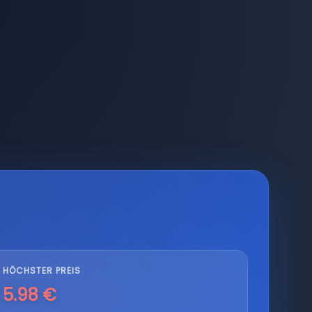
HÖCHSTER PREIS
5.98 €