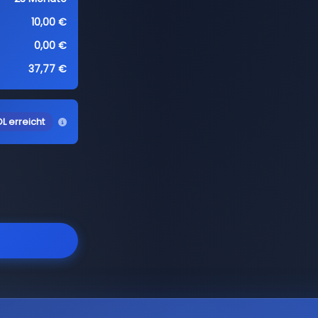
10,00 €
0,00 €
37,77 €
L erreicht