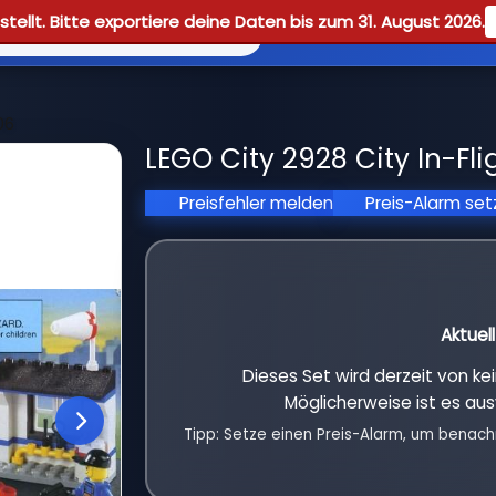
tellt. Bitte exportiere deine Daten bis zum 31. August 2026.
Reviews
Guid
06
LEGO City 2928 City In-Fli
Preisfehler melden
Preis-Alarm se
Aktuel
Dieses Set wird derzeit von k
Möglicherweise ist es aus
Tipp: Setze einen Preis-Alarm, um benach