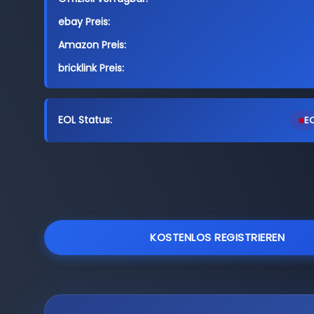
ebay Preis:
Amazon Preis:
bricklink Preis:
EOL Status:
EO
KOSTENLOS REGISTRIEREN