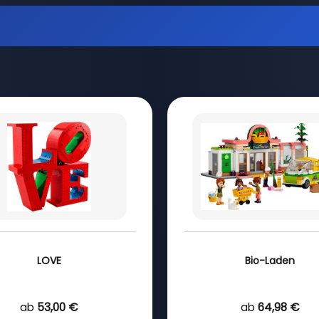
LOVE
Bio-Laden
ab
53,00 €
ab
64,98 €