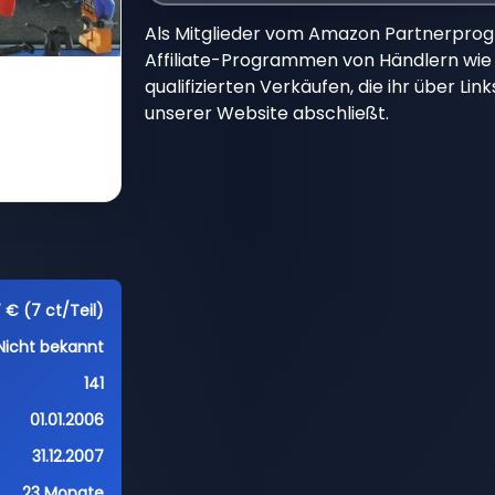
Als Mitglieder vom Amazon Partnerpro
Affiliate-Programmen von Händlern wie 
qualifizierten Verkäufen, die ihr über Li
unserer Website abschließt.
 € (7 ct/Teil)
Nicht bekannt
141
01.01.2006
31.12.2007
23 Monate