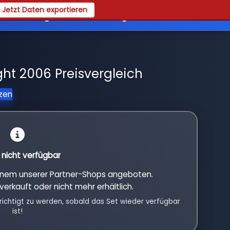
Jetzt Daten exportieren
es
Registrieren
Login
ght 2006 Preisvergleich
tzen
l nicht verfügbar
einem unserer Partner-Shops angeboten.
verkauft oder nicht mehr erhältlich.
richtigt zu werden, sobald das Set wieder verfügbar
ist!