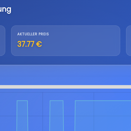
ung
AKTUELLER PREIS
37.77 €