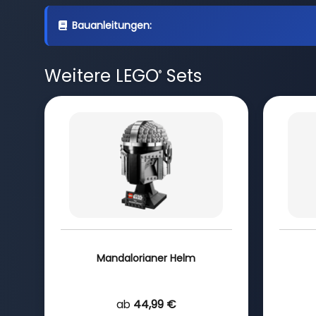
Bauanleitungen:
Weitere LEGO
Sets
®
Mandalorianer Helm
ab
44,99 €