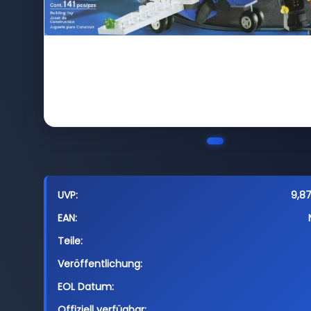
UVP:
9,87
EAN:
Teile:
Veröffentlichung:
EOL Datum:
Offiziell verfügbar: