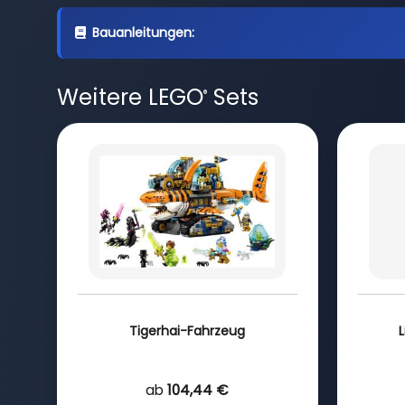
Bauanleitungen:
Weitere LEGO
Sets
®
Tigerhai-Fahrzeug
L
ab
104,44 €