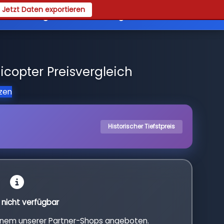
Jetzt Daten exportieren
es
Registrieren
Login
icopter Preisvergleich
tzen
Historischer Tiefstpreis
l nicht verfügbar
einem unserer Partner-Shops angeboten.