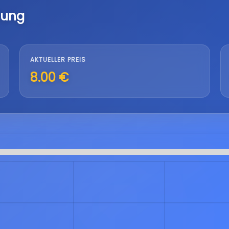
lung
AKTUELLER PREIS
8.00 €