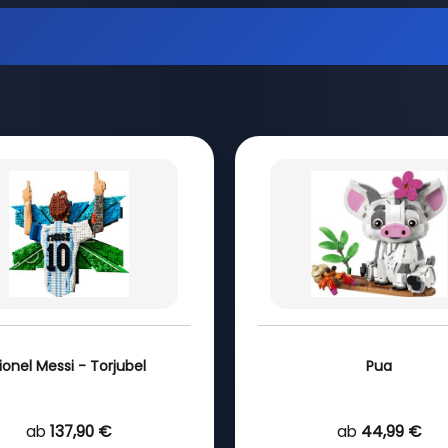
ionel Messi - Torjubel
Pua
ab
137,90 €
ab
44,99 €