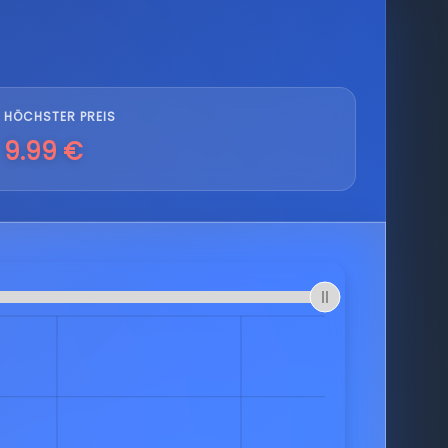
HÖCHSTER PREIS
9.99 €