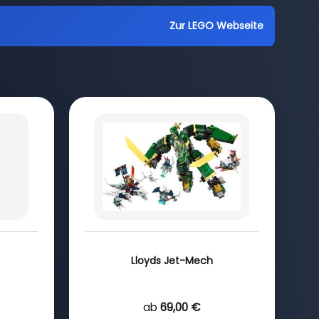
Zur LEGO Webseite
Lloyds Jet-Mech
ab
69,00 €