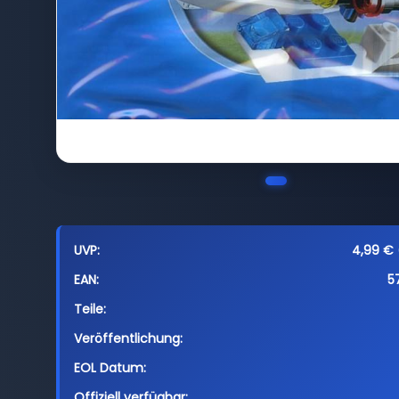
UVP:
4,99 € 
EAN:
5
Teile:
Veröffentlichung:
EOL Datum:
Offiziell verfügbar: