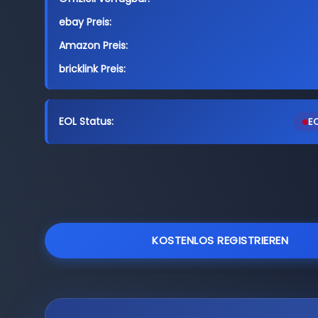
ebay Preis:
Amazon Preis:
bricklink Preis:
EOL Status:
EO
KOSTENLOS REGISTRIEREN