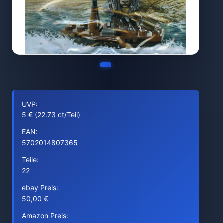
UVP:
5 € (22.73 ct/Teil)
EAN:
5702014807365
Teile:
22
ebay Preis:
50,00 €
Amazon Preis: