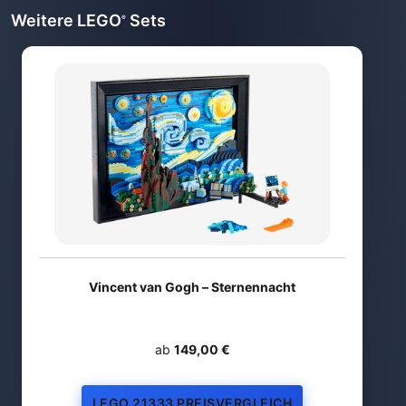
Weitere LEGO
Sets
®
Vincent van Gogh – Sternennacht
ab
149,00 €
LEGO 21333 PREISVERGLEICH