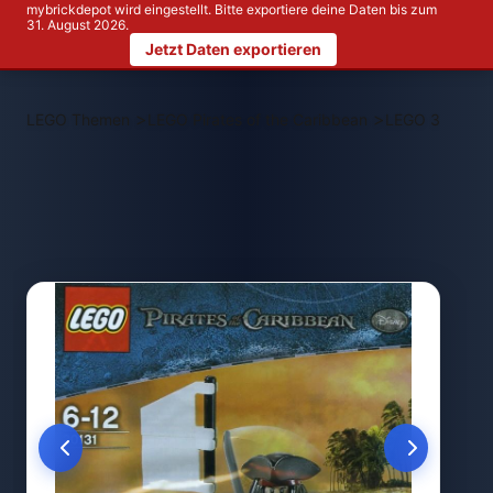
mybrickdepot wird eingestellt. Bitte exportiere deine Daten bis zum
31. August 2026.
Jetzt Daten exportieren
>
>
LEGO Themen
LEGO Pirates of the Caribbean
LEGO 30131 Ja