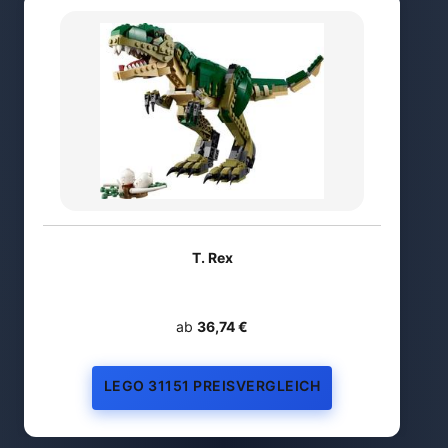
T. Rex
ab
36,74 €
LEGO 31151 PREISVERGLEICH