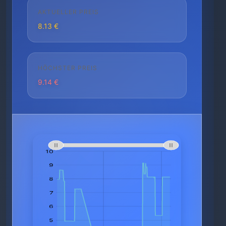
AKTUELLER PREIS
8.13 €
HÖCHSTER PREIS
9.14 €