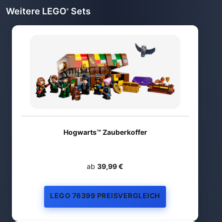
Weitere LEGO
Sets
®
Hogwarts™ Zauberkoffer
ab
39,99 €
LEGO 76399 PREISVERGLEICH