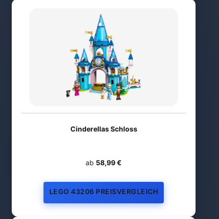
Cinderellas Schloss
ab
58,99 €
LEGO 43206 PREISVERGLEICH