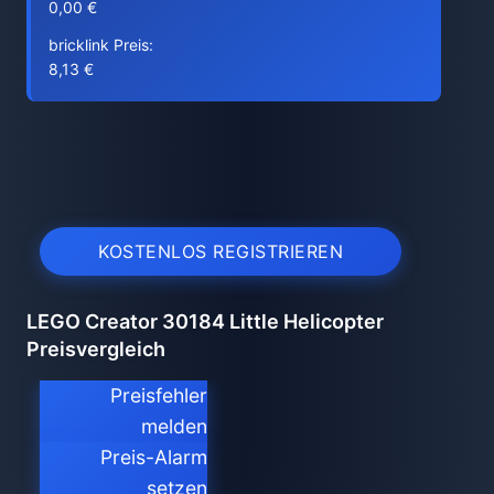
0,00 €
bricklink Preis:
8,13 €
KOSTENLOS REGISTRIEREN
LEGO Creator 30184 Little Helicopter
Preisvergleich
Preisfehler
melden
Preis-Alarm
setzen