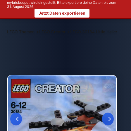
mybrickdepot wird eingestellt. Bitte exportiere deine Daten bis zum
31. August 2026.
Jetzt Daten exportieren
>
>
LEGO Themen
LEGO Creator
LEGO 30184 Little Helicopter