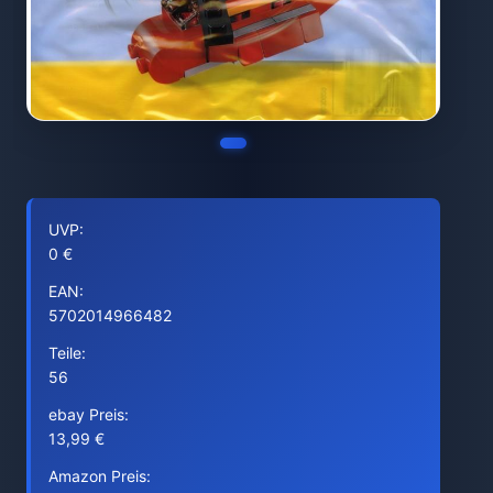
UVP:
0 €
EAN:
5702014966482
Teile:
56
ebay Preis:
13,99 €
Amazon Preis: