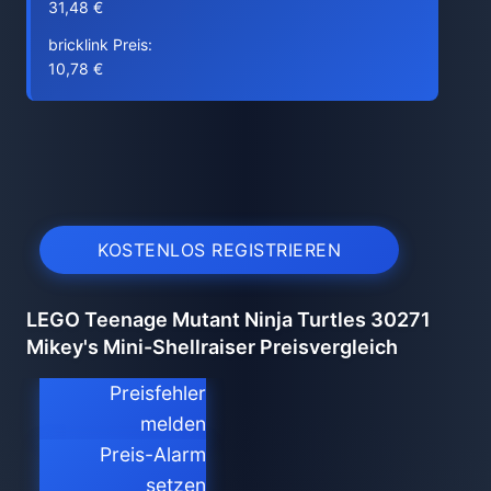
31,48 €
bricklink Preis:
10,78 €
KOSTENLOS REGISTRIEREN
LEGO Teenage Mutant Ninja Turtles 30271
Mikey's Mini-Shellraiser Preisvergleich
Preisfehler
melden
Preis-Alarm
setzen