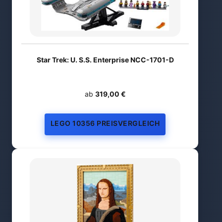
Star Trek: U. S.S. Enterprise NCC-1701-D
ab
319,00 €
LEGO 10356 PREISVERGLEICH