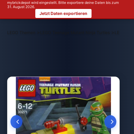
mybrickdepot wird eingestellt. Bitte exportiere deine Daten bis zum
31. August 2026.
Jetzt Daten exportieren
>
>
LEGO Themen
LEGO Teenage Mutant Ninja Turtles
LEGO 3027