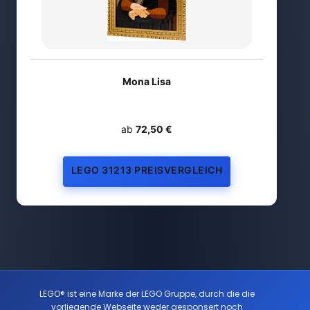
Mona Lisa
ab
72,50 €
LEGO 31213 PREISVERGLEICH
LEGO® ist eine Marke der LEGO Gruppe, durch die die
vorliegende Webseite weder gesponsert noch