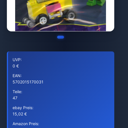
UVP:
0 €
EAN:
5702015170031
Teile:
47
ebay Preis:
15,02 €
Amazon Preis: