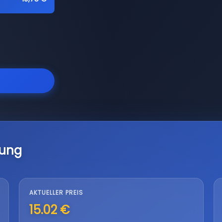
lung
AKTUELLER PREIS
15.02 €