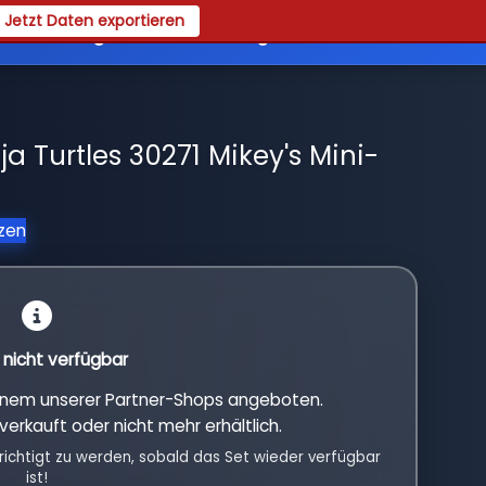
Jetzt Daten exportieren
es
Registrieren
Login
 Turtles 30271 Mikey's Mini-
tzen
l nicht verfügbar
einem unserer Partner-Shops angeboten.
verkauft oder nicht mehr erhältlich.
richtigt zu werden, sobald das Set wieder verfügbar
ist!