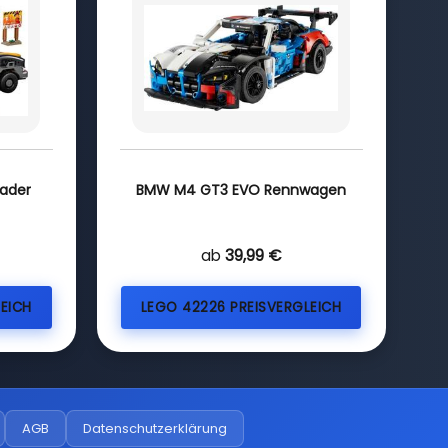
lader
BMW M4 GT3 EVO Rennwagen
ab
39,99 €
EICH
LEGO 42226 PREISVERGLEICH
AGB
Datenschutzerklärung