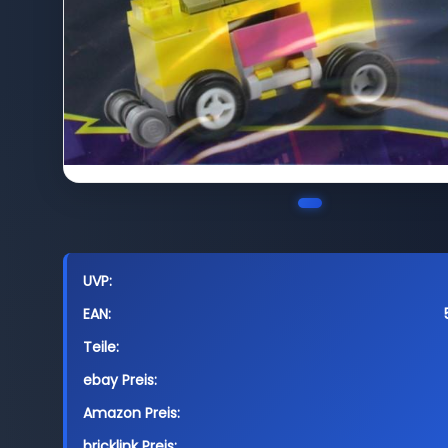
UVP:
EAN:
Teile:
ebay Preis:
Amazon Preis:
bricklink Preis: