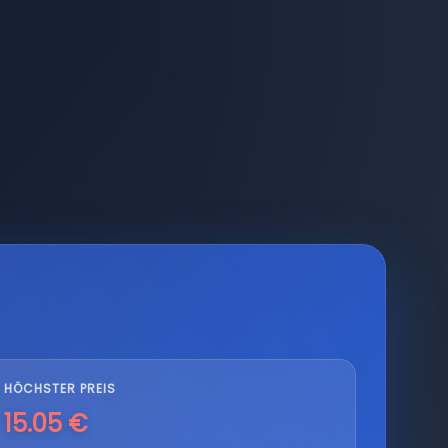
HÖCHSTER PREIS
15.05 €