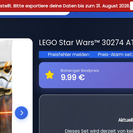
tellt. Bitte exportiere deine Daten bis zum 31. August 2026.
Reviews
Guid
LEGO Star Wars™ 30274 AT
Preisfehler melden
Preis-Alarm se
Bisheriger Bestpreis
9.99 €
Aktuel
Dieses Set wird derzeit von k