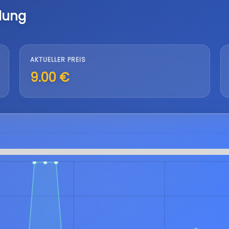
lung
AKTUELLER PREIS
9.00 €