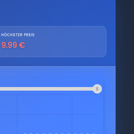
HÖCHSTER PREIS
9.99 €