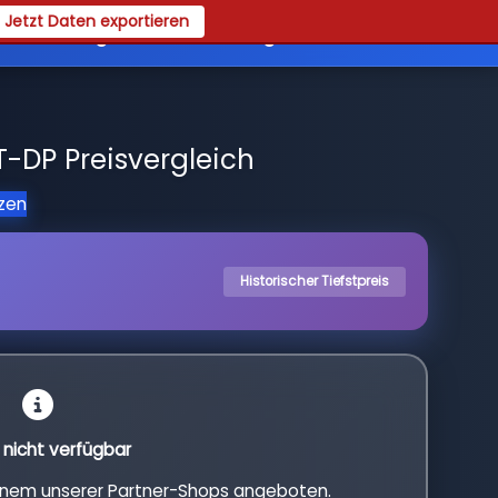
Jetzt Daten exportieren
es
Registrieren
Login
-DP Preisvergleich
tzen
Historischer Tiefstpreis
l nicht verfügbar
einem unserer Partner-Shops angeboten.