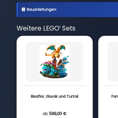
Bauanleitungen:
Weitere LEGO
Sets
®
Bisaflor, Glurak und Turtok
Fan
ab
599,00 €