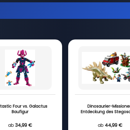
tastic Four vs. Galactus
Dinosaurier-Missione
Baufigur
Entdeckung des Stegos
ab
34,99 €
ab
44,99 €