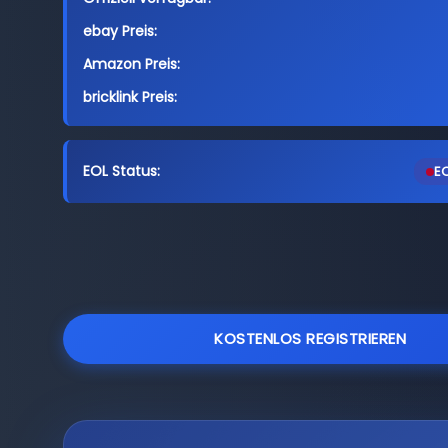
ebay Preis:
Amazon Preis:
bricklink Preis:
EOL Status:
EO
KOSTENLOS REGISTRIEREN