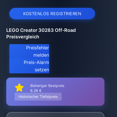
KOSTENLOS REGISTRIEREN
LEGO Creator 30283 Off-Road
Preisvergleich
Preisfehler
melden
Preis-Alarm
setzen
Bisheriger Bestpreis
6.26 €
Historischer Tiefstpreis