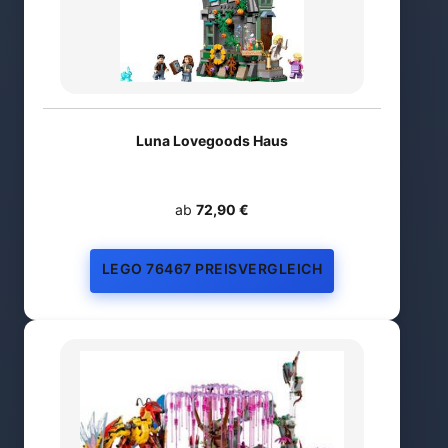
Luna Lovegoods Haus
ab
72,90 €
LEGO 76467 PREISVERGLEICH