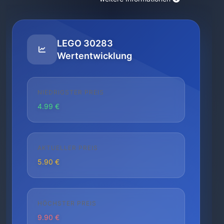
LEGO 30283
Wertentwicklung
NIEDRIGSTER PREIS
4.99 €
AKTUELLER PREIS
5.90 €
HÖCHSTER PREIS
9.90 €