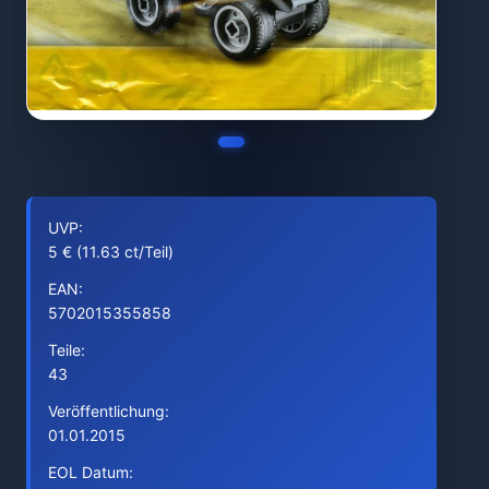
UVP:
5 € (11.63 ct/Teil)
EAN:
5702015355858
Teile:
43
Veröffentlichung:
01.01.2015
EOL Datum: