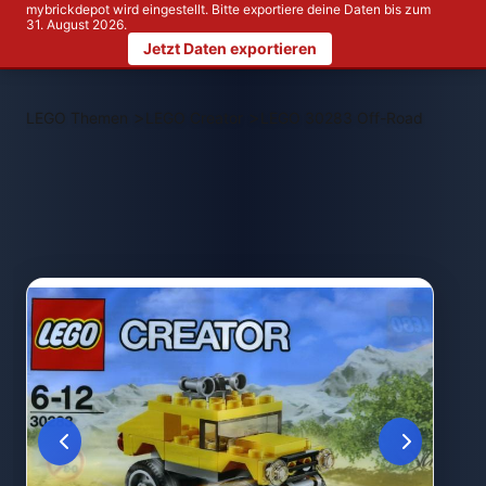
mybrickdepot wird eingestellt. Bitte exportiere deine Daten bis zum
31. August 2026.
Jetzt Daten exportieren
>
>
LEGO Themen
LEGO Creator
LEGO 30283 Off-Road