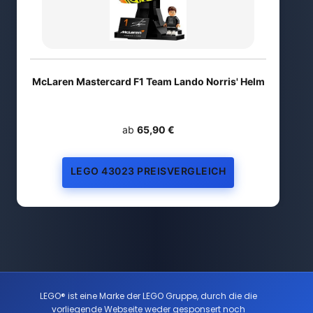
McLaren Mastercard F1 Team Lando Norris' Helm
ab
65,90 €
LEGO 43023 PREISVERGLEICH
LEGO® ist eine Marke der LEGO Gruppe, durch die die
vorliegende Webseite weder gesponsert noch