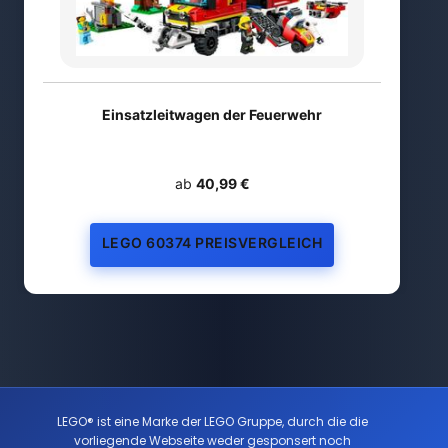
Einsatzleitwagen der Feuerwehr
ab
40,99 €
LEGO 60374 PREISVERGLEICH
LEGO® ist eine Marke der LEGO Gruppe, durch die die
vorliegende Webseite weder gesponsert noch