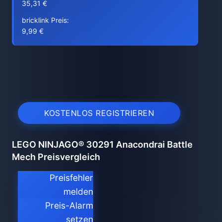
35,31 €
bricklink Preis:
9,99 €
KOSTENLOS REGISTRIEREN
LEGO NINJAGO® 30291 Anacondrai Battle
Mech Preisvergleich
Preisfehler
melden
Preis-Alarm
setzen