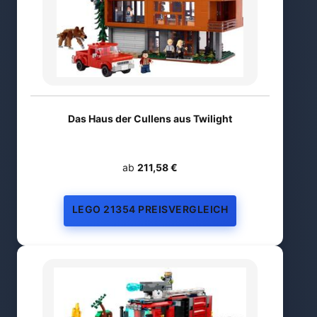
Das Haus der Cullens aus Twilight
ab
211,58 €
LEGO 21354 PREISVERGLEICH