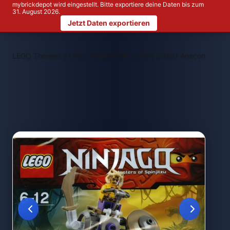
mybrickdepot wird eingestellt. Bitte exportiere deine Daten bis zum
31. August 2026.
Jetzt Daten exportieren
>
>
LEGO Themen
LEGO NINJAGO®
LEGO 30291 Anacondrai Ba