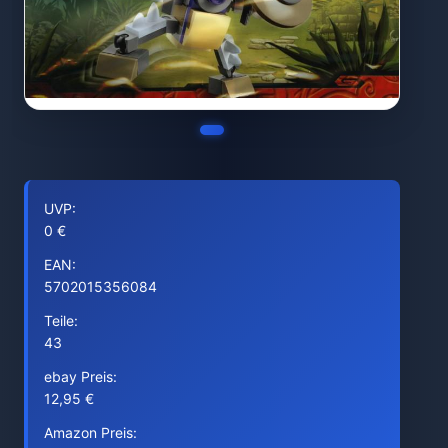
UVP:
0 €
EAN:
5702015356084
Teile:
43
ebay Preis:
12,95 €
Amazon Preis: