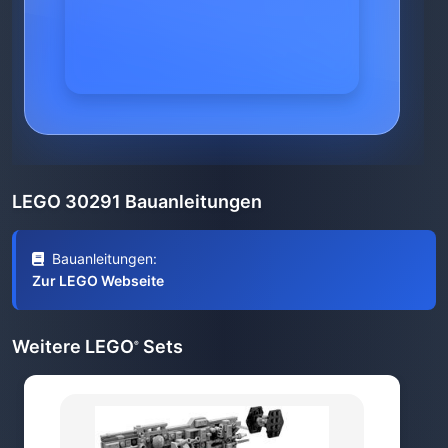
LEGO 30291 Bauanleitungen
Bauanleitungen:
Zur LEGO Webseite
Weitere LEGO
Sets
®