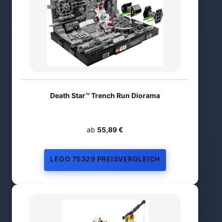
Death Star™ Trench Run Diorama
ab
55,89 €
LEGO 75329 PREISVERGLEICH