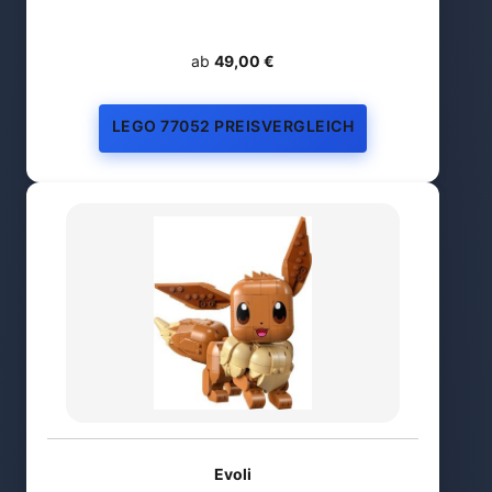
ab
49,00 €
LEGO 77052 PREISVERGLEICH
Evoli