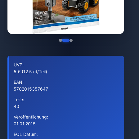
UVP:
5 € (12.5 ct/Teil)
EAN:
5702015357647
Teile:
40
Veröffentlichung:
01.01.2015
EOL Datum: