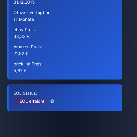
31.12.2015
Offiziell verfügbar:
11 Monate
ebay Preis:
33,33 €
Amazon Preis:
21,92 €
bricklink Preis:
5,67 €
EOL Status:
EOL erreicht