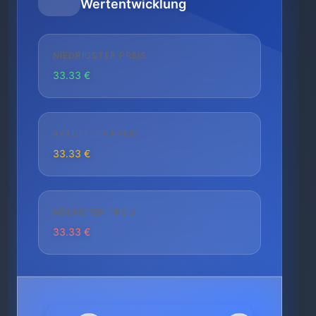
Wertentwicklung
NIEDRIGSTER PREIS
33.33 €
AKTUELLER PREIS
33.33 €
HÖCHSTER PREIS
33.33 €