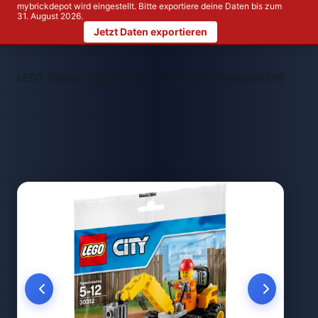
mybrickdepot wird eingestellt. Bitte exportiere deine Daten bis zum
31. August 2026.
Jetzt Daten exportieren
>
>
LEGO Themen
LEGO City
LEGO 30312 Demolition Driller