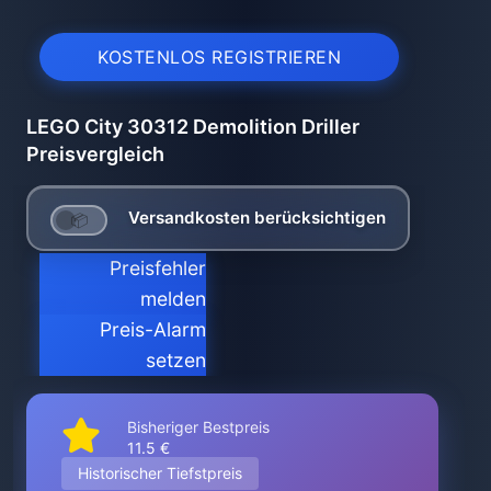
KOSTENLOS REGISTRIEREN
LEGO City 30312 Demolition Driller
Preisvergleich
Versandkosten berücksichtigen
Preisfehler
melden
Preis-Alarm
setzen
Bisheriger Bestpreis
11.5 €
Historischer Tiefstpreis