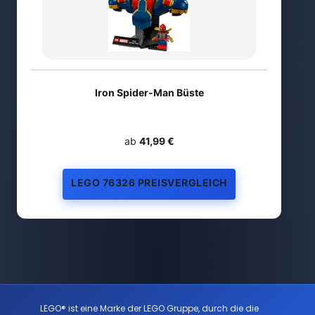
Iron Spider-Man Büste
ab
41,99 €
LEGO 76326 PREISVERGLEICH
LEGO® ist eine Marke der LEGO Gruppe, durch die die