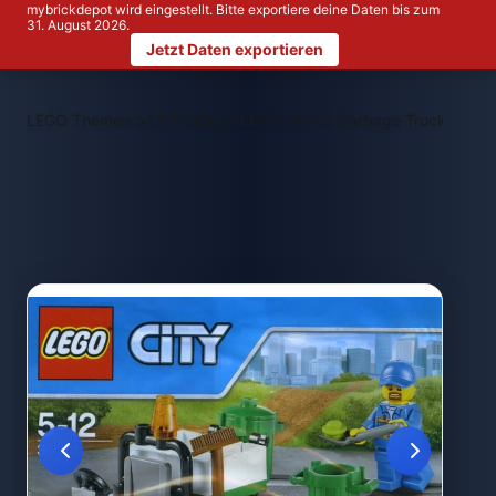
mybrickdepot wird eingestellt. Bitte exportiere deine Daten bis zum
31. August 2026.
Jetzt Daten exportieren
>
>
LEGO Themen
LEGO City
LEGO 30313 Garbage Truck