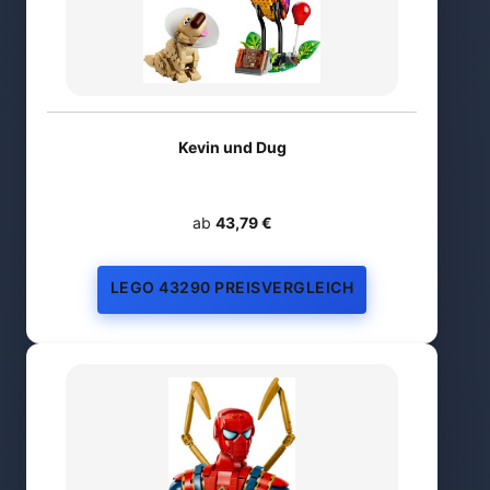
Kevin und Dug
ab
43,79 €
LEGO 43290 PREISVERGLEICH