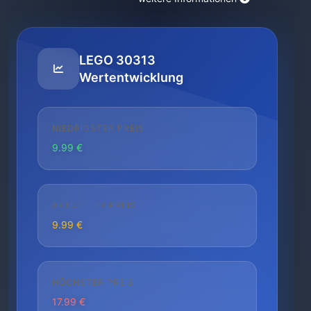
LEGO 30313
Wertentwicklung
NIEDRIGSTER PREIS
9.99 €
AKTUELLER PREIS
9.99 €
HÖCHSTER PREIS
17.99 €