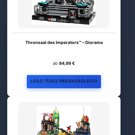
Thronsaal des Imperators™ – Diorama
ab
84,99 €
LEGO 75352 PREISVERGLEICH