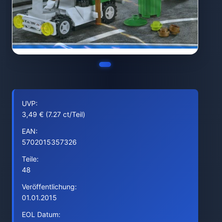
UVP:
3,49 € (7.27 ct/Teil)
EAN:
5702015357326
Teile:
48
Veröffentlichung:
01.01.2015
EOL Datum: