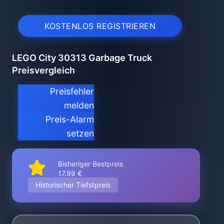
KOSTENLOS REGISTRIEREN
LEGO City 30313 Garbage Truck
Preisvergleich
Preisfehler
melden
Preis-Alarm
setzen
Bisheriger Bestpreis
17.99 €
Historischer Tiefstpreis