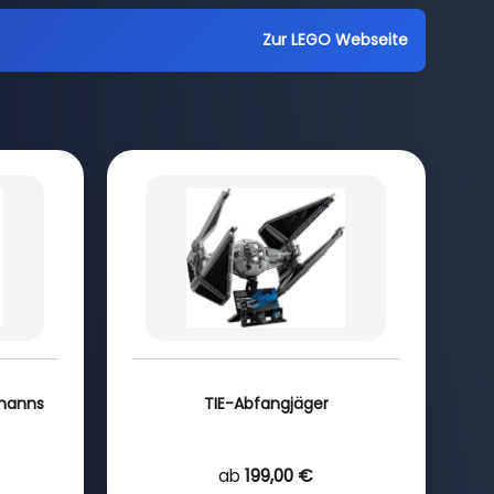
Zur LEGO Webseite
manns
TIE-Abfangjäger
ab
199,00 €