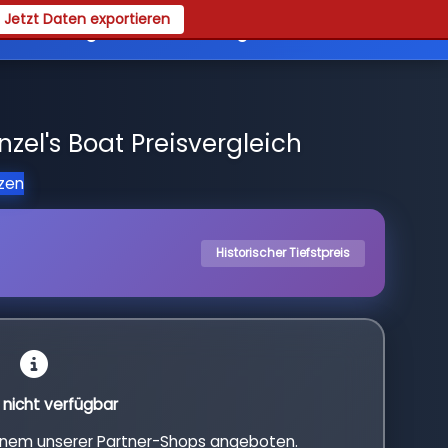
Jetzt Daten exportieren
es
Registrieren
Login
el's Boat Preisvergleich
tzen
Historischer Tiefstpreis
l nicht verfügbar
einem unserer Partner-Shops angeboten.