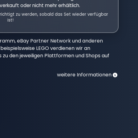
verkauft oder nicht mehr erhältlich.
richtigt zu werden, sobald das Set wieder verfügbar
ist!
gramm, eBay Partner Network und anderen
beispielsweise LEGO verdienen wir an
nks zu den jeweiligen Plattformen und Shops auf
weitere Informationen