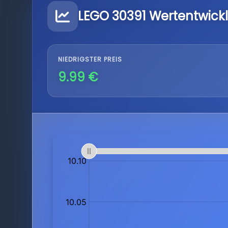
LEGO 30391 Wertentwick
NIEDRIGSTER PREIS
9.99 €