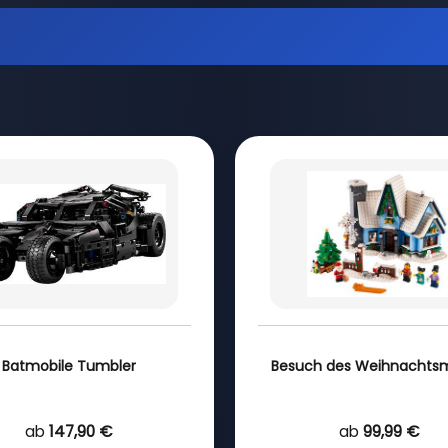
Batmobile Tumbler
Besuch des Weihnachts
ab
147,90 €
ab
99,99 €