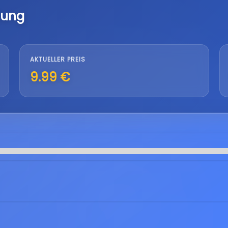
lung
AKTUELLER PREIS
9.99 €