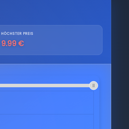
HÖCHSTER PREIS
9.99 €