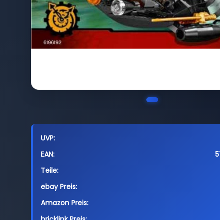
UVP:
EAN:
5
Teile:
ebay Preis:
Amazon Preis:
bricklink Preis: