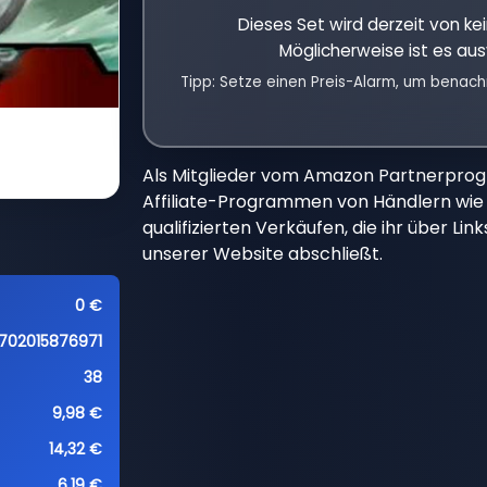
Dieses Set wird derzeit von k
Möglicherweise ist es aus
Tipp: Setze einen Preis-Alarm, um benach
Als Mitglieder vom Amazon Partnerpro
Affiliate-Programmen von Händlern wie 
qualifizierten Verkäufen, die ihr über Li
unserer Website abschließt.
0 €
702015876971
38
9,98 €
14,32 €
6,19 €