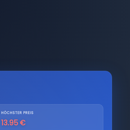
HÖCHSTER PREIS
13.95 €