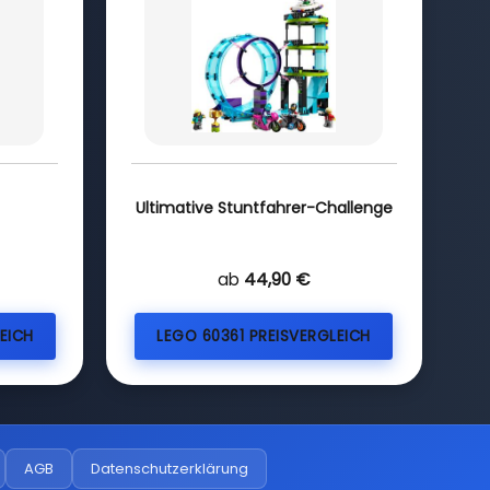
Ultimative Stuntfahrer-Challenge
ab
44,90 €
EICH
LEGO 60361 PREISVERGLEICH
AGB
Datenschutzerklärung