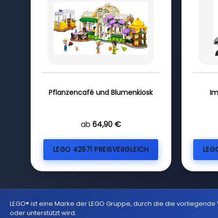
Pflanzencafé und Blumenkiosk
Im
ab
64,90 €
LEGO 42671 PREISVERGLEICH
LEG
LEGO® ist eine Marke der LEGO Gruppe, durch die die vorliegende
oder unterstützt wird.