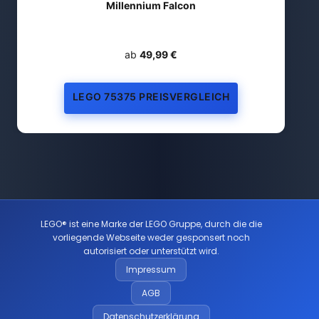
Millennium Falcon
ab
49,99 €
LEGO 75375 PREISVERGLEICH
LEGO® ist eine Marke der LEGO Gruppe, durch die die
vorliegende Webseite weder gesponsert noch
autorisiert oder unterstützt wird.
Impressum
AGB
Datenschutzerklärung