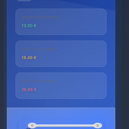
NIEDRIGSTER PREIS
13.00 €
AKTUELLER PREIS
18.49 €
HÖCHSTER PREIS
26.88 €