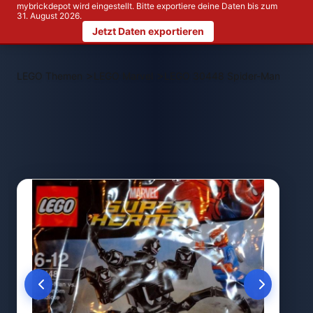
mybrickdepot wird eingestellt. Bitte exportiere deine Daten bis zum
31. August 2026.
Jetzt Daten exportieren
>
>
LEGO Themen
LEGO Marvel
LEGO 30448 Spider-Man vs. Th