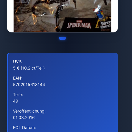
UVP:
5 € (10.2 ct/Teil)
EAN:
5702015618144
Teile:
49
Veröffentlichung:
01.03.2016
EOL Datum: