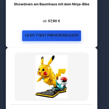
Showdown am Baumhaus mit dem Ninja-Bike
ab
57,90 €
LEGO 71857 PREISVERGLEICH