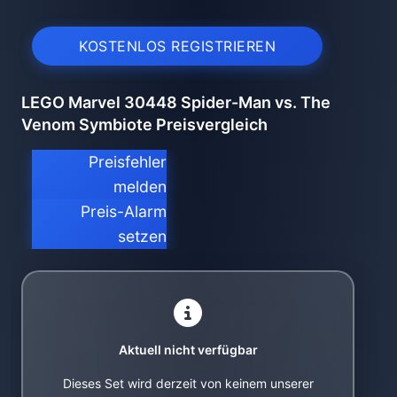
KOSTENLOS REGISTRIEREN
LEGO Marvel 30448 Spider-Man vs. The
Venom Symbiote Preisvergleich
Preisfehler
melden
Preis-Alarm
setzen
Aktuell nicht verfügbar
Dieses Set wird derzeit von keinem unserer