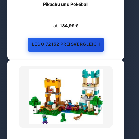
Pikachu und Pokéball
ab
134,99 €
LEGO 72152 PREISVERGLEICH