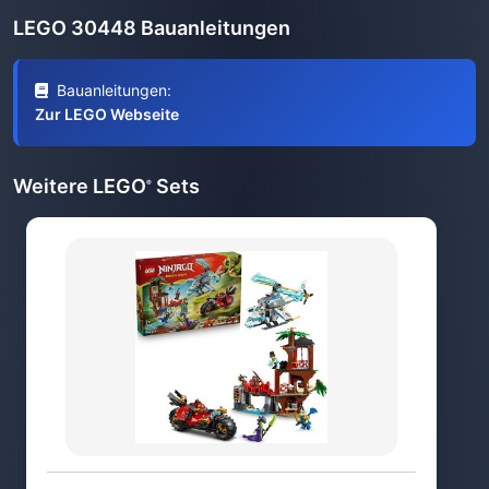
LEGO 30448 Bauanleitungen
Bauanleitungen:
Zur LEGO Webseite
Weitere LEGO
Sets
®