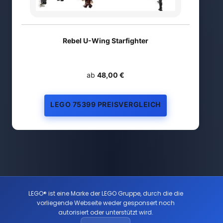
Rebel U-Wing Starfighter
ab
48,00 €
LEGO 75399 PREISVERGLEICH
LEGO® ist eine Marke der LEGO Gruppe, durch die die
vorliegende Webseite weder gesponsert noch
autorisiert oder unterstützt wird.