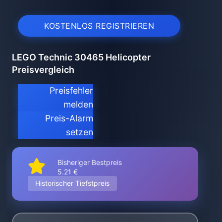
KOSTENLOS REGISTRIEREN
LEGO Technic 30465 Helicopter
Preisvergleich
Preisfehler
melden
Preis-Alarm
setzen
Bisheriger Bestpreis
5.21 €
Historischer Tiefstpreis