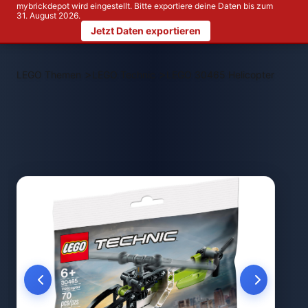
mybrickdepot wird eingestellt. Bitte exportiere deine Daten bis zum
31. August 2026.
Jetzt Daten exportieren
>
>
LEGO Themen
LEGO Technic
LEGO 30465 Helicopter