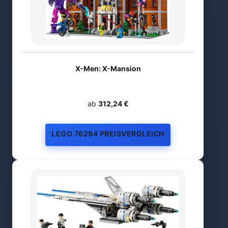
X-Men: X-Mansion
ab
312,24 €
LEGO 76294 PREISVERGLEICH