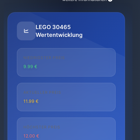
LEGO 30465
Wertentwicklung
NIEDRIGSTER PREIS
9.99 €
AKTUELLER PREIS
11.99 €
HÖCHSTER PREIS
12.00 €