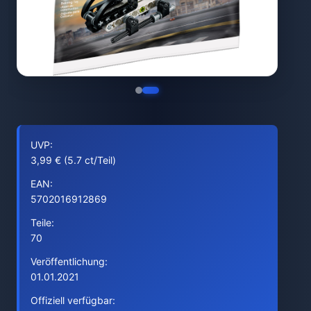
UVP:
3,99 € (5.7 ct/Teil)
EAN:
5702016912869
Teile:
70
Veröffentlichung:
01.01.2021
Offiziell verfügbar: