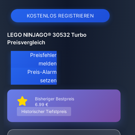
KOSTENLOS REGISTRIEREN
LEGO NINJAGO® 30532 Turbo
Preisvergleich
Preisfehler
melden
Preis-Alarm
setzen
Bisheriger Bestpreis
6.99 €
Historischer Tiefstpreis