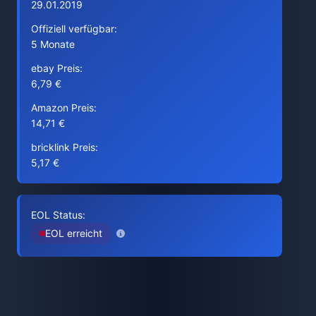
29.01.2019
Offiziell verfügbar:
5 Monate
ebay Preis:
6,79 €
Amazon Preis:
14,71 €
bricklink Preis:
5,17 €
EOL Status:
EOL erreicht