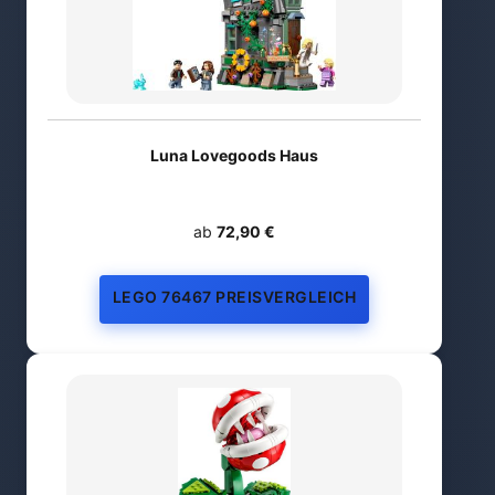
Luna Lovegoods Haus
ab
72,90 €
LEGO 76467 PREISVERGLEICH