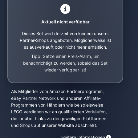
Aktuell nicht verfügbar
Dieses Set wird derzeit von keinem unserer
Partner-Shops angeboten. Möglicherweise ist
es ausverkauft oder nicht mehr erhältlich.
Tipp: Setze einen Preis-Alarm, um
benachrichtigt zu werden, sobald das Set
wieder verfügbar ist!
Als Mitglieder vom Amazon Partnerprogramm,
eBay Partner Network und anderen Affiliate-
Programmen von Händlern wie beispielsweise
LEGO verdienen wir an qualifizierten Verkäufen,
die ihr über Links zu den jeweiligen Plattformen
und Shops auf unserer Website abschließt.
weitere Informationen