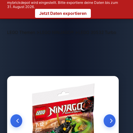
mybrickdepot wird eingestellt. Bitte exportiere deine Daten bis zum
31. August 2026.
Jetzt Daten exportieren
>
>
LEGO Themen
LEGO NINJAGO®
LEGO 30532 Turbo