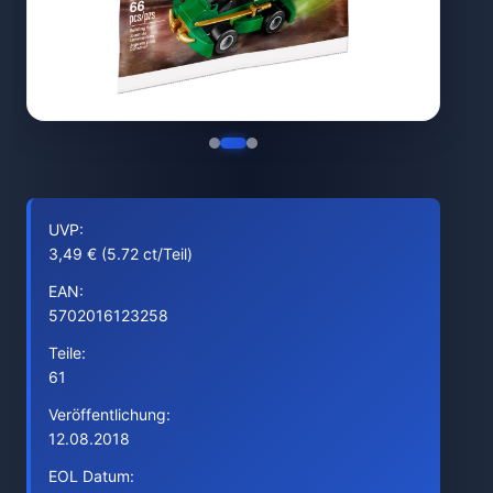
UVP:
3,49 € (5.72 ct/Teil)
EAN:
5702016123258
Teile:
61
Veröffentlichung:
12.08.2018
EOL Datum: