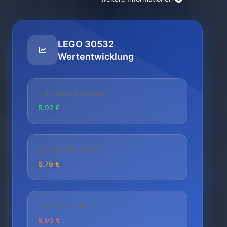
LEGO 30532
Wertentwicklung
NIEDRIGSTER PREIS
5.92 €
AKTUELLER PREIS
6.79 €
HÖCHSTER PREIS
9.95 €