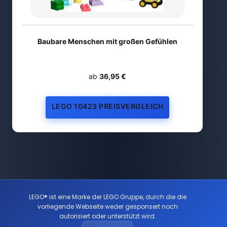
Baubare Menschen mit großen Gefühlen
ab
36,95 €
LEGO 10423 PREISVERGLEICH
LEGO® ist eine Marke der LEGO Gruppe, durch die die
vorliegende Webseite weder gesponsert noch
autorisiert oder unterstützt wird.