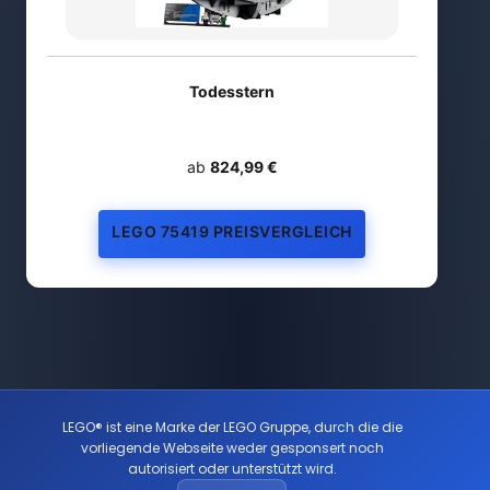
Todesstern
ab
824,99 €
LEGO 75419 PREISVERGLEICH
LEGO® ist eine Marke der LEGO Gruppe, durch die die
vorliegende Webseite weder gesponsert noch
autorisiert oder unterstützt wird.