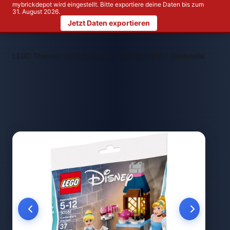
mybrickdepot wird eingestellt. Bitte exportiere deine Daten bis zum
31. August 2026.
Jetzt Daten exportieren
>
>
LEGO Themen
LEGO Disney™
LEGO 30551 Cinderella's Kitch