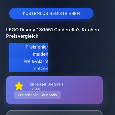
KOSTENLOS REGISTRIEREN
LEGO Disney™ 30551 Cinderella's Kitchen
Preisvergleich
Preisfehler
melden
Preis-Alarm
setzen
Bisheriger Bestpreis
12.9 €
Historischer Tiefstpreis