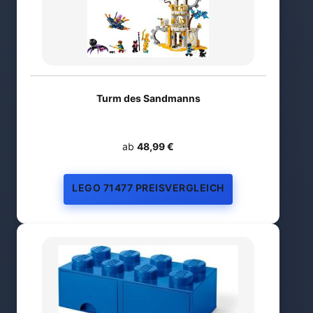
Turm des Sandmanns
ab
48,99 €
LEGO 71477 PREISVERGLEICH