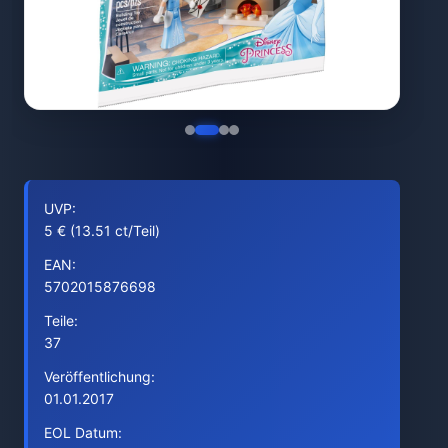
UVP:
5 € (13.51 ct/Teil)
EAN:
5702015876698
Teile:
37
Veröffentlichung:
01.01.2017
EOL Datum: