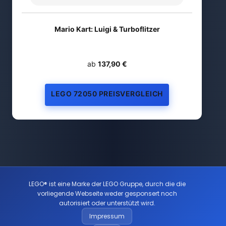
Mario Kart: Luigi & Turboflitzer
ab
137,90 €
LEGO 72050 PREISVERGLEICH
LEGO® ist eine Marke der LEGO Gruppe, durch die die
vorliegende Webseite weder gesponsert noch
autorisiert oder unterstützt wird.
Impressum